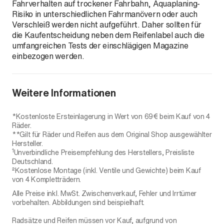
Fahrverhalten auf trockener Fahrbahn, Aquaplaning-
Risiko in unterschiedlichen Fahrmanövern oder auch
Verschleiß werden nicht aufgeführt. Daher sollten für
die Kaufentscheidung neben dem Reifenlabel auch die
umfangreichen Tests der einschlägigen Magazine
einbezogen werden.
Weitere Informationen
*Kostenloste Ersteinlagerung in Wert von 69€ beim Kauf von 4
Räder.
**Gilt für Räder und Reifen aus dem Original Shop ausgewählter
Hersteller.
1
Unverbindliche Preisempfehlung des Herstellers, Preisliste
Deutschland.
²Kostenlose Montage (inkl. Ventile und Gewichte) beim Kauf
von 4 Kompletträdern.
Alle Preise inkl. MwSt. Zwischenverkauf, Fehler und Irrtümer
vorbehalten. Abbildungen sind beispielhaft.
Radsätze und Reifen müssen vor Kauf, aufgrund von