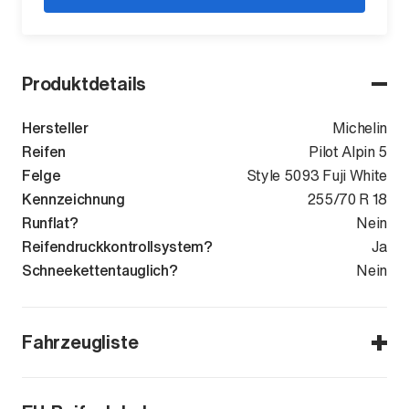
Produktdetails
Hersteller
Michelin
Reifen
Pilot Alpin 5
Felge
Style 5093 Fuji White
Kennzeichnung
255/70 R 18
Runflat?
Nein
Reifendruckkontrollsystem?
Ja
Schneekettentauglich?
Nein
Fahrzeugliste
Defender (L663) ab 2020