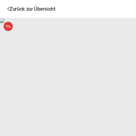
Zurück zur Übersicht
Angebot
Aktion
Unternehmen
Standorte
Karriere
News