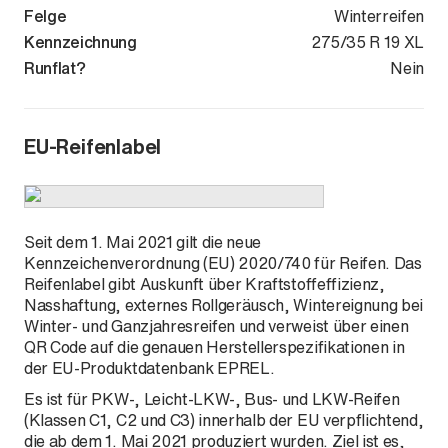
Felge
Winterreifen
Kennzeichnung
275/35 R 19 XL
Runflat?
Nein
EU-Reifenlabel
Seit dem 1. Mai 2021 gilt die neue
Kennzeichenverordnung (EU) 2020/740 für Reifen. Das
Reifenlabel gibt Auskunft über Kraftstoffeffizienz,
Nasshaftung, externes Rollgeräusch, Wintereignung bei
Winter- und Ganzjahresreifen und verweist über einen
QR Code auf die genauen Herstellerspezifikationen in
der EU-Produktdatenbank EPREL.
Es ist für PKW-, Leicht-LKW-, Bus- und LKW-Reifen
(Klassen C1, C2 und C3) innerhalb der EU verpflichtend,
die ab dem 1. Mai 2021 produziert wurden. Ziel ist es,