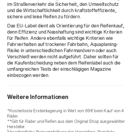
im Straßenverkehr die Sicherheit, den Umweltschutz
und die Wirtschaftlichkeit durch kraftstoffeffiziente,
sichere und leise Reifen zu fördern.
Das EU-Label dient als Orientierung für den Reifenkauf,
denn Effizienz und Nasshaftung sind wichtige Kriterien
für Reifen. Andere ebenfalls wichtige Kriterien wie
Fahrverhalten auf trockener Fahrbahn, Aquaplaning-
Risiko in unterschiedlichen Fahrmanövern oder auch
Verschleiß werden nicht aufgeführt. Daher sollten für
die Kaufentscheidung neben dem Reifenlabel auch die
umfangreichen Tests der einschlägigen Magazine
einbezogen werden.
Weitere Informationen
*Kostenloste Ersteinlagerung in Wert von 69€ beim Kauf von 4
Räder.
**Gilt für Räder und Reifen aus dem Original Shop ausgewählter
Hersteller.
1
Unverbindliche Preisempfehlung des Herstellers, Preisliste