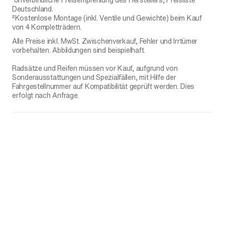
Deutschland.
²Kostenlose Montage (inkl. Ventile und Gewichte) beim Kauf
von 4 Kompletträdern.
Alle Preise inkl. MwSt. Zwischenverkauf, Fehler und Irrtümer
vorbehalten. Abbildungen sind beispielhaft.
Radsätze und Reifen müssen vor Kauf, aufgrund von
Sonderausstattungen und Spezialfällen, mit Hilfe der
Fahrgestellnummer auf Kompatibilität geprüft werden. Dies
erfolgt nach Anfrage.