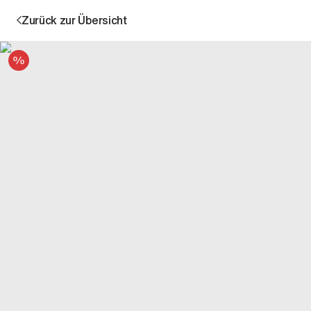
Zurück zur Übersicht
Angebot
Aktion
Unternehmen
Standorte
Karriere
News