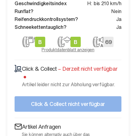
Geschwindigkeitsindex
H: bis 210 km/h
Runflat?
Nein
Reifendruckkontrollsystem?
Ja
Schneekettentauglich?
Ja
B
B
69
Produktdatenblatt anzeigen
Click & Collect
–
Derzeit nicht verfügbar
Artikel leider nicht zur Abholung verfügbar.
Click & Collect nicht verfügbar
Artikel Anfragen
Sie können alternativ auch über das