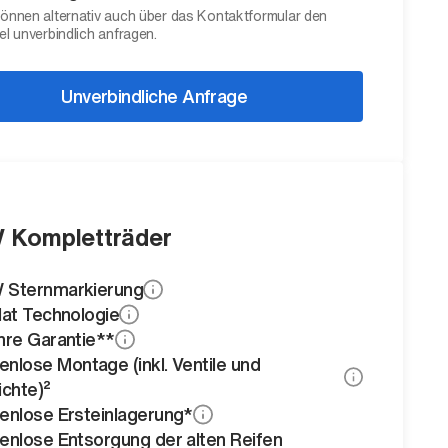
können alternativ auch über das Kontaktformular den
el unverbindlich anfragen.
Unverbindliche Anfrage
Kompletträder
Sternmarkierung
lat Technologie
hre Garantie**
enlose Montage (inkl. Ventile und
chte)²
enlose Ersteinlagerung*
enlose Entsorgung der alten Reifen