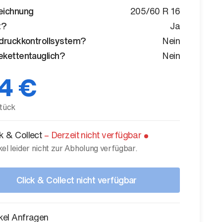
eichnung
205/60 R 16
t?
Ja
druckkontrollsystem?
Nein
kettentauglich?
Nein
4 €
tück
ck & Collect
–
Derzeit nicht verfügbar
kel leider nicht zur Abholung verfügbar.
Click & Collect nicht verfügbar
ikel Anfragen