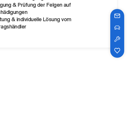
igung & Prüfung der Felgen auf
hädigungen
tung & individuelle Lösung vom
ragshändler