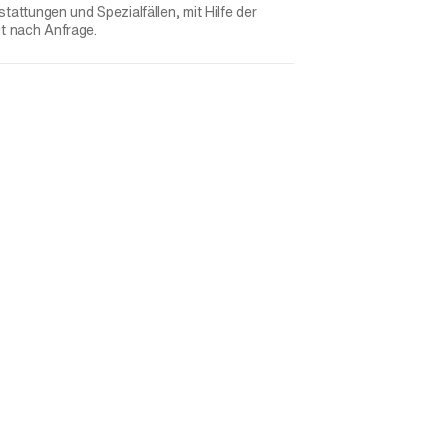
ttungen und Spezialfällen, mit Hilfe der
gt nach Anfrage.