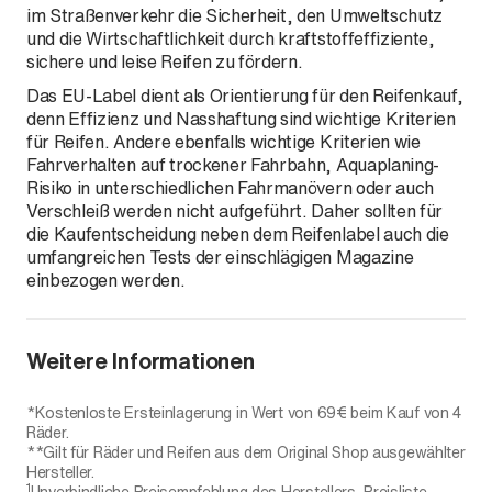
im Straßenverkehr die Sicherheit, den Umweltschutz
und die Wirtschaftlichkeit durch kraftstoffeffiziente,
sichere und leise Reifen zu fördern.
Das EU-Label dient als Orientierung für den Reifenkauf,
denn Effizienz und Nasshaftung sind wichtige Kriterien
für Reifen. Andere ebenfalls wichtige Kriterien wie
Fahrverhalten auf trockener Fahrbahn, Aquaplaning-
Risiko in unterschiedlichen Fahrmanövern oder auch
Verschleiß werden nicht aufgeführt. Daher sollten für
die Kaufentscheidung neben dem Reifenlabel auch die
umfangreichen Tests der einschlägigen Magazine
einbezogen werden.
Weitere Informationen
*Kostenloste Ersteinlagerung in Wert von 69€ beim Kauf von 4
Räder.
**Gilt für Räder und Reifen aus dem Original Shop ausgewählter
Hersteller.
1
Unverbindliche Preisempfehlung des Herstellers, Preisliste