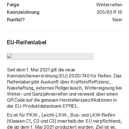
Felge
Winterreifen
Kennzeichnung
205/65 R 16
Runflat?
Nein
EU-Reifenlabel
Seit dem 1. Mai 2021 gilt die neue
Kennzeichenverordnung (EU) 2020/740 für Reifen. Das
Reifenlabel gibt Auskunft über Kraftstoffeffizienz,
Nasshaftung, externes Rollgeräusch, Wintereignung bei
Winter- und Ganzjahresreifen und verweist über einen
QR Code auf die genauen Herstellerspezifikationen in
der EU-Produktdatenbank EPREL.
Es ist für PKW-, Leicht-LKW-, Bus- und LKW-Reifen
(Klassen C1, C2 und C3) innerhalb der EU verpflichtend,
die ab dem 1. Mai 2021 produziert wurden. Ziel ist es,