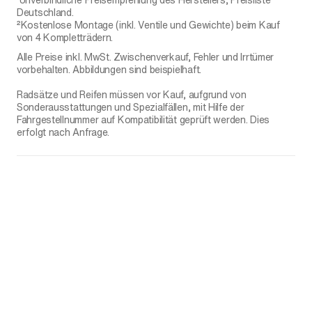
Deutschland.
²Kostenlose Montage (inkl. Ventile und Gewichte) beim Kauf
von 4 Kompletträdern.
Alle Preise inkl. MwSt. Zwischenverkauf, Fehler und Irrtümer
vorbehalten. Abbildungen sind beispielhaft.
Radsätze und Reifen müssen vor Kauf, aufgrund von
Sonderausstattungen und Spezialfällen, mit Hilfe der
Fahrgestellnummer auf Kompatibilität geprüft werden. Dies
erfolgt nach Anfrage.