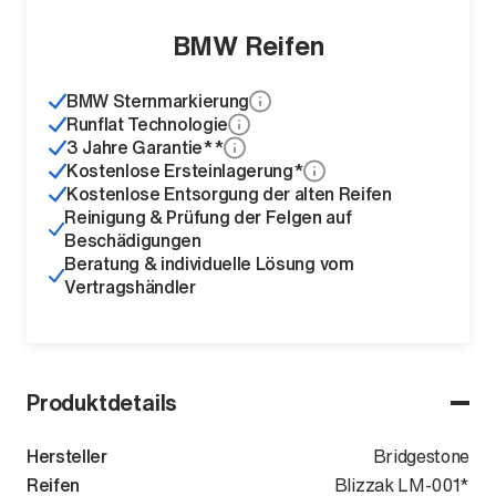
BMW Reifen
BMW Sternmarkierung
Runflat Technologie
3 Jahre Garantie**
Kostenlose Ersteinlagerung*
Kostenlose Entsorgung der alten Reifen
Reinigung & Prüfung der Felgen auf
Beschädigungen
Beratung & individuelle Lösung vom
Vertragshändler
Produktdetails
Hersteller
Bridgestone
Reifen
Blizzak LM-001*