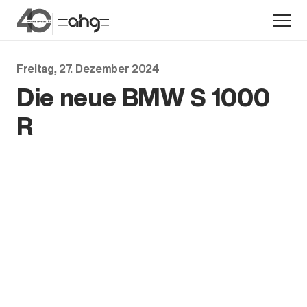
Freitag, 27. Dezember 2024
Die neue BMW S 1000
Aktion
R
Unternehmen
Standorte
Karriere
News