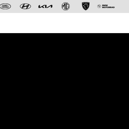
Der neue BMW X5.
Geschaffen, um vorauszugehen.