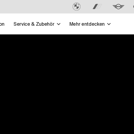
on
Service & Zubehör
Mehr entdecken