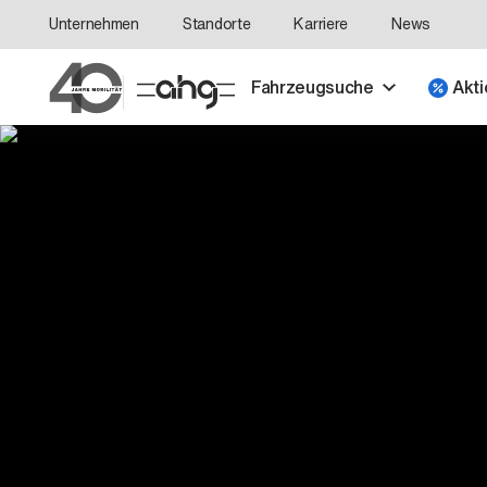
Unternehmen
Standorte
Karriere
News
Fahrzeugsuche
Akti