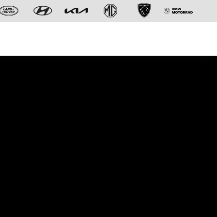
Der neue BMW X5.
Geschaffen, um vorauszugehen.