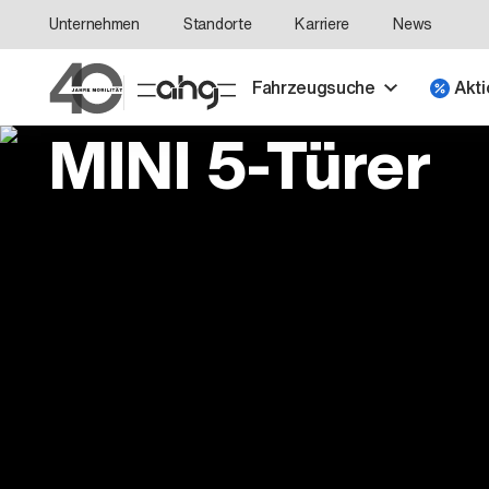
Unternehmen
Standorte
Karriere
News
Fahrzeugsuche
Akti
MINI 5-Türer