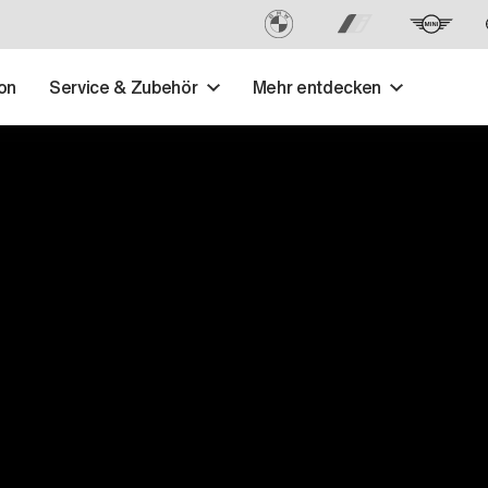
on
Service & Zubehör
Mehr entdecken