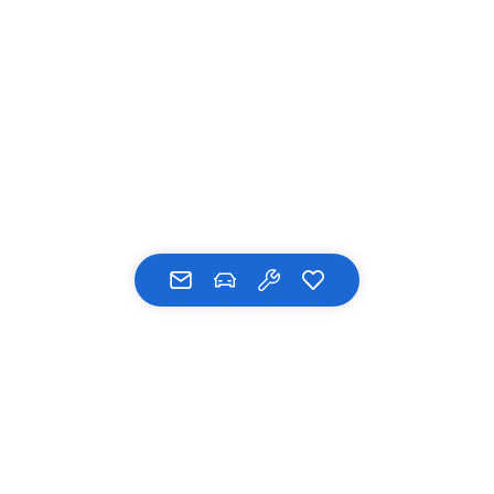
Stand 09/2021. Änderungen und Irrtümer vorbehalten.