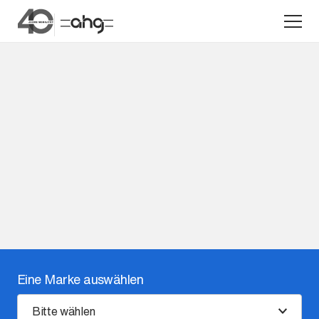
Aktion
Unternehmen
Standorte
Eine Marke auswählen
Karriere
News
Bitte wählen