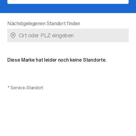
Nächstgelegenen Standort finden
Der neue BMW X5.
Geschaffen, um vorauszugehen.
Diese Marke hat leider noch keine Standorte.
*
Service-Standort