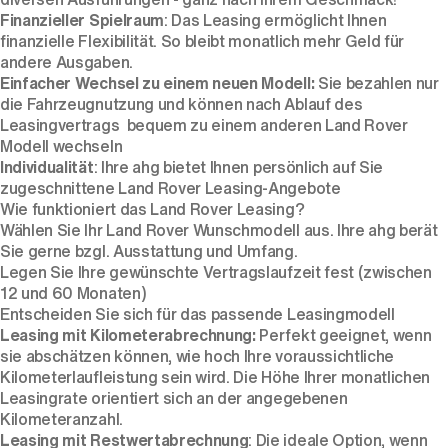
Finanzieller Spielraum
: Das Leasing ermöglicht Ihnen
finanzielle Flexibilität. So bleibt monatlich mehr Geld für
andere Ausgaben.
Einfacher Wechsel zu einem neuen Modell:
Sie bezahlen nur
die Fahrzeugnutzung und können nach Ablauf des
Leasingvertrags bequem zu einem anderen Land Rover
Modell wechseln
Individualität
: Ihre ahg bietet Ihnen persönlich auf Sie
zugeschnittene Land Rover Leasing-Angebote
Wie funktioniert das Land Rover Leasing?
Wählen Sie Ihr Land Rover Wunschmodell aus. Ihre ahg berät
Sie gerne bzgl. Ausstattung und Umfang.
Legen Sie Ihre gewünschte Vertragslaufzeit fest (zwischen
12 und 60 Monaten)
Entscheiden Sie sich für das passende Leasingmodell
Leasing mit Kilometerabrechnung:
Perfekt geeignet, wenn
sie abschätzen können, wie hoch Ihre voraussichtliche
Kilometerlaufleistung sein wird. Die Höhe Ihrer monatlichen
Leasingrate orientiert sich an der angegebenen
Kilometeranzahl.
Leasing mit Restwertabrechnung
: Die ideale Option, wenn