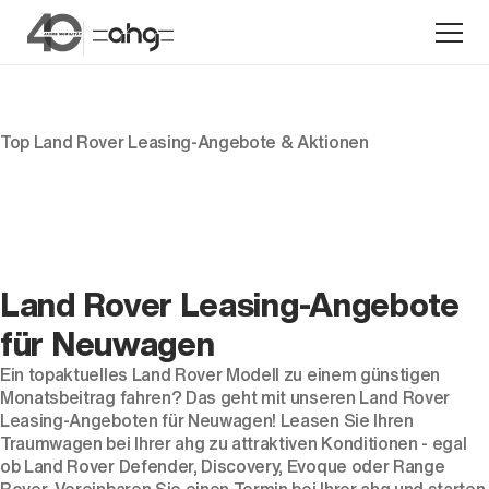
Top Land Rover Leasing-Angebote & Aktionen
Aktion
Land Rover Leasing-Angebote
für Neuwagen
Ein topaktuelles Land Rover Modell zu einem günstigen
Unternehmen
Monatsbeitrag fahren? Das geht mit unseren Land Rover
Standorte
Leasing-Angeboten für Neuwagen! Leasen Sie Ihren
Traumwagen bei Ihrer ahg zu attraktiven Konditionen - egal
Karriere
ob Land Rover Defender, Discovery, Evoque oder Range
News