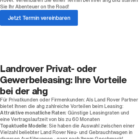
Rover. Vereinbaren Sie einen Termin bei Ihrer ahg und starten
Sie Ihr Abenteuer on the Road!
Jetzt Termin vereinbaren
Der neue BMW X5.
Geschaffen, um vorauszugehen.
Landrover Privat- oder
Gewerbeleasing: Ihre Vorteile
bei der ahg
Für Privatkunden oder Firmenkunden: Als Land Rover Partner
bietet Ihnen die ahg zahlreiche Vorteilen beim Leasing:
Attraktive monatliche Raten
: Günstige Leasingraten und
eine Vertragslaufzeit von bis zu 60 Monaten
Topaktuelle Modelle
: Sie haben die Auswahl zwischen einer
Vielzahl beliebter Land Rover Neu- und Gebrauchtwagen in
diversen Ausführungen - ganz nach Ihrem Geschmack!