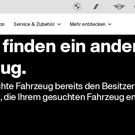
on
Service & Zubehör
Mehr entdecken
 finden ein ande
ug.
chte Fahrzeug bereits den Besitze
, die Ihrem gesuchten Fahrzeug en