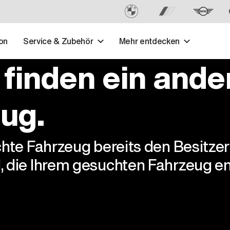
on
Service & Zubehör
Mehr entdecken
 finden ein ande
ug.
chte Fahrzeug bereits den Besitze
, die Ihrem gesuchten Fahrzeug en