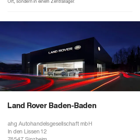
Ort, sondern in einem Zentrallager.
Land Rover Baden-Baden
ahg Autohandelsgesellschaft mbH
In den Lissen 12
76547
Sinzheim