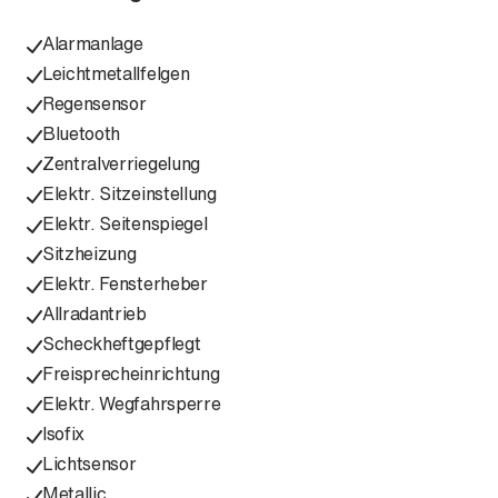
Alarmanlage
Leichtmetallfelgen
Regensensor
Bluetooth
Zentralverriegelung
Elektr. Sitzeinstellung
Elektr. Seitenspiegel
Sitzheizung
Elektr. Fensterheber
Allradantrieb
Scheckheftgepflegt
Freisprecheinrichtung
Elektr. Wegfahrsperre
Isofix
Lichtsensor
Metallic