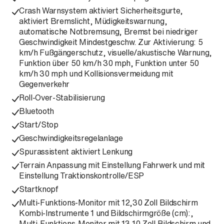
Crash Warnsystem aktiviert Sicherheitsgurte,
aktiviert Bremslicht, Müdigkeitswarnung,
automatische Notbremsung, Bremst bei niedriger
Geschwindigkeit Mindestgeschw. Zur Aktivierung: 5
km/h Fußgängerschutz, visuelle/akustische Warnung,
Funktion über 50 km/h 30 mph, Funktion unter 50
km/h 30 mph und Kollisionsvermeidung mit
Gegenverkehr
Roll-Over-Stabilisierung
Bluetooth
Start/Stop
Geschwindigkeitsregelanlage
Spurassistent aktiviert Lenkung
Terrain Anpassung mit Einstellung Fahrwerk und mit
Einstellung Traktionskontrolle/ESP
Startknopf
Multi-Funktions-Monitor mit 12,30 Zoll Bildschirm
Kombi-Instrumente 1 und Bildschirmgröße (cm):,
Multi-Funktions-Monitor mit 13,10 Zoll Bildschirm und