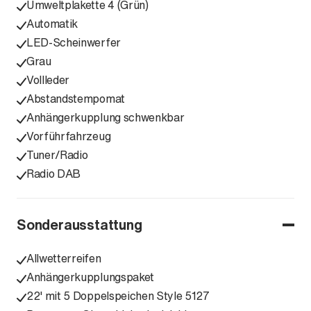
Umweltplakette 4 (Grün)
Automatik
LED-Scheinwerfer
Grau
Vollleder
Abstandstempomat
Anhängerkupplung schwenkbar
Vorführfahrzeug
Tuner/Radio
Radio DAB
Sonderausstattung
Allwetterreifen
Anhängerkupplungspaket
22' mit 5 Doppelspeichen Style 5127