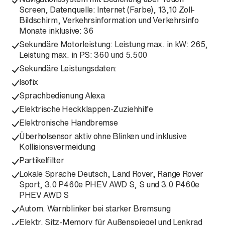
Screen, Datenquelle: Internet (Farbe), 13,10 Zoll-
Bildschirm, Verkehrsinformation und Verkehrsinfo
Monate inklusive: 36
Sekundäre Motorleistung: Leistung max. in kW: 265,
Leistung max. in PS: 360 und 5.500
Sekundäre Leistungsdaten:
Isofix
Sprachbedienung Alexa
Elektrische Heckklappen-Zuziehhilfe
Elektronische Handbremse
Überholsensor aktiv ohne Blinken und inklusive
Kollisionsvermeidung
Partikelfilter
Lokale Sprache Deutsch, Land Rover, Range Rover
Sport, 3.0 P460e PHEV AWD S, S und 3.0 P460e
PHEV AWD S
Autom. Warnblinker bei starker Bremsung
Elektr. Sitz-Memory für Außenspiegel und Lenkrad