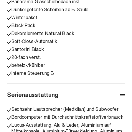
Panorama-Glasschiebedach inkl.
Dunkel getönte Scheiben ab B-Säule
Winterpaket
Black Pack
Dekorelemente Natural Black
Soft-Close-Automatik
Santorini Black
20-fach verst.
beheiz-/kühlbar
Interne Steuerung B
Serienausstattung
Sechzehn Lautsprecher (Medidian) und Subwoofer
Bordcomputer mit Durchschnittskraftstoffverbrauch
Luxus-Ausstattung: Alu & Leder, Aluminium auf
Mittelkonsole, Aluminium-Türverkleidung, Aluminium