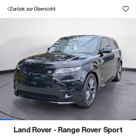
Zurück zur Übersicht
Aktion
Unternehmen
Standorte
Karriere
Land Rover - Range Rover Sport
News