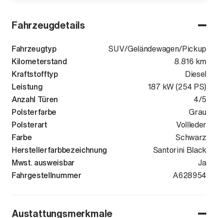
Fahrzeugdetails
Fahrzeugtyp
SUV/Geländewagen/Pickup
Kilometerstand
8.816 km
Kraftstofftyp
Diesel
Leistung
187 kW (254 PS)
Anzahl Türen
4/5
Polsterfarbe
Grau
Polsterart
Vollleder
Farbe
Schwarz
Herstellerfarbbezeichnung
Santorini Black
Mwst. ausweisbar
Ja
Fahrgestellnummer
SAL1A2BW0T
A628954
Austattungsmerkmale