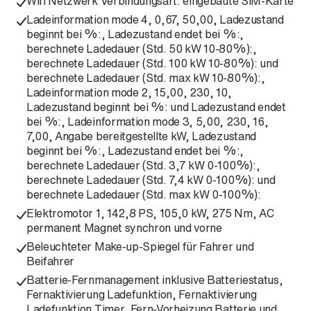
Wifi Netzwerk Verbindungsart: eingebaute SIM-Karte
Ladeinformation mode 4, 0,67, 50,00, Ladezustand
beginnt bei %:, Ladezustand endet bei %:,
berechnete Ladedauer (Std. 50 kW 10-80%):,
berechnete Ladedauer (Std. 100 kW 10-80%): und
berechnete Ladedauer (Std. max kW 10-80%):,
Ladeinformation mode 2, 15,00, 230, 10,
Ladezustand beginnt bei %: und Ladezustand endet
bei %:, Ladeinformation mode 3, 5,00, 230, 16,
7,00, Angabe bereitgestellte kW, Ladezustand
beginnt bei %:, Ladezustand endet bei %:,
berechnete Ladedauer (Std. 3,7 kW 0-100%):,
berechnete Ladedauer (Std. 7,4 kW 0-100%): und
berechnete Ladedauer (Std. max kW 0-100%):
Elektromotor 1, 142,8 PS, 105,0 kW, 275 Nm, AC
permanent Magnet synchron und vorne
Beleuchteter Make-up-Spiegel für Fahrer und
Beifahrer
Batterie-Fernmanagement inklusive Batteriestatus,
Fernaktivierung Ladefunktion, Fernaktivierung
Ladefunktion Timer, Fern-Vorheizung Batterie und