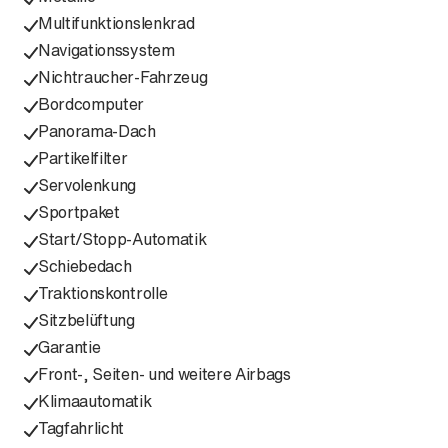
Multifunktionslenkrad
Navigationssystem
Nichtraucher-Fahrzeug
Bordcomputer
Panorama-Dach
Partikelfilter
Servolenkung
Sportpaket
Start/Stopp-Automatik
Schiebedach
Traktionskontrolle
Sitzbelüftung
Garantie
Front-, Seiten- und weitere Airbags
Klimaautomatik
Tagfahrlicht