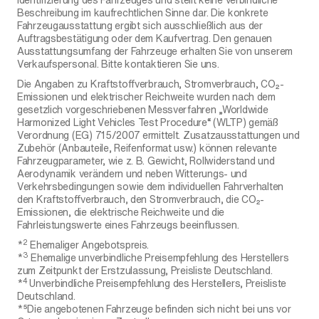
Beschreibung im kaufrechtlichen Sinne dar. Die konkrete
Fahrzeugausstattung ergibt sich ausschließlich aus der
Auftragsbestätigung oder dem Kaufvertrag. Den genauen
Ausstattungsumfang der Fahrzeuge erhalten Sie von unserem
Verkaufspersonal. Bitte kontaktieren Sie uns.
Die Angaben zu Kraftstoffverbrauch, Stromverbrauch, CO₂-
Emissionen und elektrischer Reichweite wurden nach dem
gesetzlich vorgeschriebenen Messverfahren „Worldwide
Harmonized Light Vehicles Test Procedure“ (WLTP) gemäß
Verordnung (EG) 715/2007 ermittelt. Zusatzausstattungen und
Zubehör (Anbauteile, Reifenformat usw.) können relevante
Fahrzeugparameter, wie z. B. Gewicht, Rollwiderstand und
Aerodynamik verändern und neben Witterungs- und
Verkehrsbedingungen sowie dem individuellen Fahrverhalten
den Kraftstoffverbrauch, den Stromverbrauch, die CO₂-
Emissionen, die elektrische Reichweite und die
Fahrleistungswerte eines Fahrzeugs beeinflussen.
2
*
Ehemaliger Angebotspreis.
3
*
Ehemalige unverbindliche Preisempfehlung des Herstellers
zum Zeitpunkt der Erstzulassung, Preisliste Deutschland.
4
*
Unverbindliche Preisempfehlung des Herstellers, Preisliste
Deutschland.
*⁵Die angebotenen Fahrzeuge befinden sich nicht bei uns vor