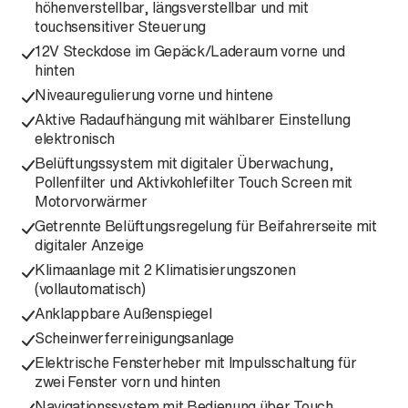
höhenverstellbar, längsverstellbar und mit
touchsensitiver Steuerung
12V Steckdose im Gepäck/Laderaum vorne und
hinten
Niveauregulierung vorne und hintene
Aktive Radaufhängung mit wählbarer Einstellung
elektronisch
Belüftungssystem mit digitaler Überwachung,
Pollenfilter und Aktivkohlefilter Touch Screen mit
Motorvorwärmer
Getrennte Belüftungsregelung für Beifahrerseite mit
digitaler Anzeige
Klimaanlage mit 2 Klimatisierungszonen
(vollautomatisch)
Anklappbare Außenspiegel
Scheinwerferreinigungsanlage
Elektrische Fensterheber mit Impulsschaltung für
zwei Fenster vorn und hinten
Navigationssystem mit Bedienung über Touch