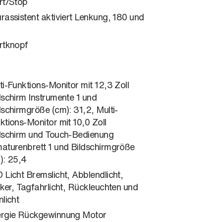
rt/Stop
rassistent aktiviert Lenkung, 180 und
rtknopf
ti-Funktions-Monitor mit 12,3 Zoll
dschirm Instrumente 1 und
dschirmgröße (cm): 31,2, Multi-
ktions-Monitor mit 10,0 Zoll
dschirm und Touch-Bedienung
aturenbrett 1 und Bildschirmgröße
): 25,4
 Licht Bremslicht, Abblendlicht,
nker, Tagfahrlicht, Rückleuchten und
nlicht
rgie Rückgewinnung Motor