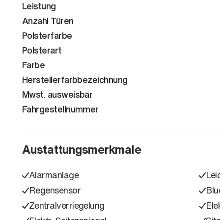
Leistung
Anzahl Türen
Polsterfarbe
Polsterart
Farbe
Herstellerfarbbezeichnung
Mwst. ausweisbar
Fahrgestellnummer
Austattungsmerkmale
Alarmanlage
Lei
Regensensor
Blu
Zentralverriegelung
Ele