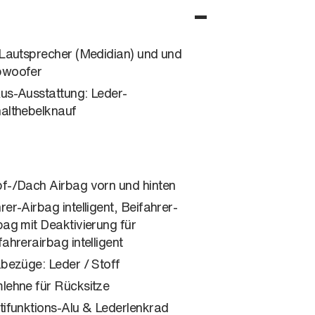
 Lautsprecher (Medidian) und und
bwoofer
us-Ausstattung: Leder-
althebelknauf
f-/Dach Airbag vorn und hinten
rer-Airbag intelligent, Beifahrer-
bag mit Deaktivierung für
fahrerairbag intelligent
zbezüge: Leder / Stoff
lehne für Rücksitze
tifunktions-Alu & Lederlenkrad