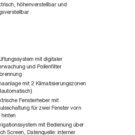
ktrisch, höhenverstellbar und
gsverstellbar
üftungssystem mit digitaler
rwachung und Pollenfilter
brennung
maanlage mit 2 Klimatisierungszonen
llautomatisch)
ktrische Fensterheber mit
ulsschaltung für zwei Fenster vorn
 hinten
igationssystem mit Bedienung über
ch Screen, Datenquelle: interner