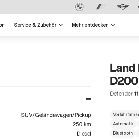
on
Service & Zubehör
Mehr entdecken
Land 
D200
Defender 
SUV/Geländewagen/Pickup
Vorführfahr
250 km
Automatik
Diesel
Bluetooth