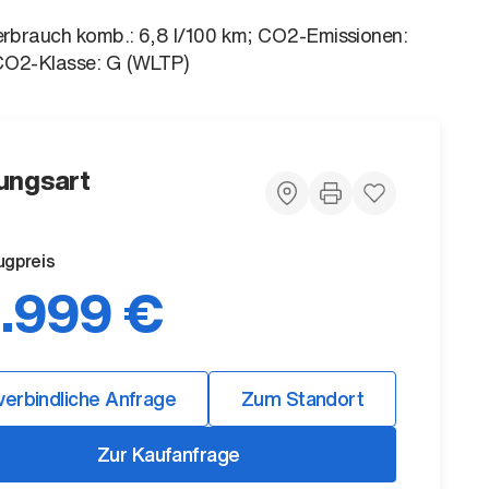
erbrauch komb.: 6,8 l/100 km; CO2-Emissionen:
CO2-Klasse: G (WLTP)
ungsart
ugpreis
.999 €
verbindliche Anfrage
Zum Standort
Zur Kaufanfrage