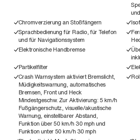
Spe
und
Chromverzierung an Stoßfängern
Isof
Sprachbedienung für Radio, für Telefon
Fer
und für Navigationssystem
Hec
Elektronische Handbremse
Übe
ink
Partikelfilter
Ele
Crash Warnsystem aktiviert Bremslicht,
Rol
Müdigkeitswarnung, automatisches
Bremsen, Front und Heck
Mindestgeschw. Zur Aktivierung: 5 km/h
Fußgängerschutz, visuelle/akustische
Warnung, einstellbarer Abstand,
Funktion über 50 km/h 30 mph und
Funktion unter 50 km/h 30 mph