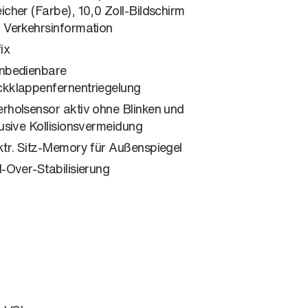
icher (Farbe), 10,0 Zoll-Bildschirm
 Verkehrsinformation
ix
nbedienbare
kklappenfernentriegelung
rholsensor aktiv ohne Blinken und
lusive Kollisionsvermeidung
ktr. Sitz-Memory für Außenspiegel
l-Over-Stabilisierung