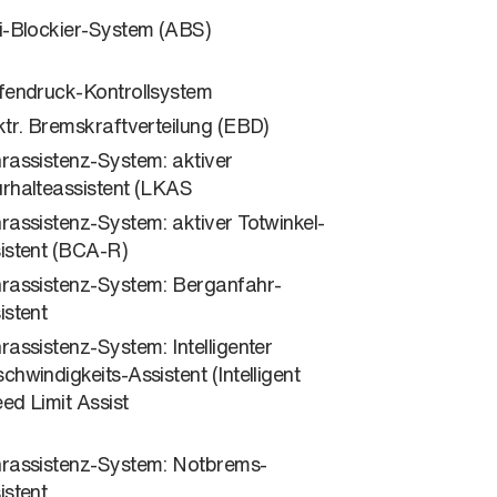
i-Blockier-System (ABS)
fendruck-Kontrollsystem
ktr. Bremskraftverteilung (EBD)
rassistenz-System: aktiver
rhalteassistent (LKAS
rassistenz-System: aktiver Totwinkel-
istent (BCA-R)
rassistenz-System: Berganfahr-
istent
rassistenz-System: Intelligenter
chwindigkeits-Assistent (Intelligent
ed Limit Assist
rassistenz-System: Notbrems-
istent