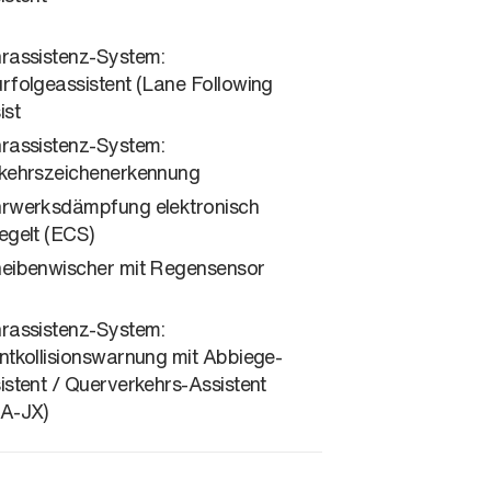
rassistenz-System:
rfolgeassistent (Lane Following
ist
rassistenz-System:
kehrszeichenerkennung
rwerksdämpfung elektronisch
egelt (ECS)
eibenwischer mit Regensensor
rassistenz-System:
ntkollisionswarnung mit Abbiege-
istent / Querverkehrs-Assistent
A-JX)