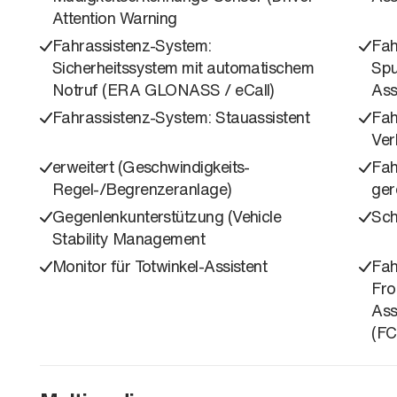
Attention Warning
Fahrassistenz-System:
Fah
Sicherheitssystem mit automatischem
Spu
Notruf (ERA GLONASS / eCall)
Ass
Fahrassistenz-System: Stauassistent
Fah
Ver
erweitert (Geschwindigkeits-
Fah
Regel-/Begrenzeranlage)
ger
Gegenlenkunterstützung (Vehicle
Sch
Stability Management
Monitor für Totwinkel-Assistent
Fah
Fro
Ass
(FC