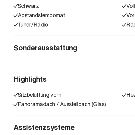
Schwarz
Vol
Abstandstempomat
Vor
Tuner/Radio
Ra
Sonderausstattung
Highlights
Sitzbelüftung vorn
Hea
Panoramadach / Ausstelldach (Glas)
Assistenzsysteme