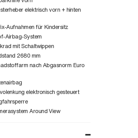
sterheber elektrisch vorn + hinten
fix-Aufnahmen für Kindersitz
f-Airbag-System
krad mit Schaltwippen
dstand 2680 mm
adstoffarm nach Abgasnorm Euro
tenairbag
volenkung elektronisch gesteuert
fahrsperre
erasystem Around View