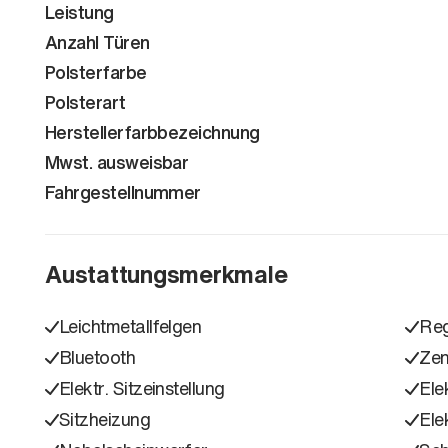
Leistung
Anzahl Türen
Polsterfarbe
Polsterart
Herstellerfarbbezeichnung
Mwst. ausweisbar
Fahrgestellnummer
Austattungsmerkmale
Leichtmetallfelgen
Reg
Bluetooth
Zen
Elektr. Sitzeinstellung
Ele
Sitzheizung
Ele