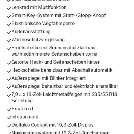
Lenkrad mit Multifunktion
Smart-Key-System mit Start-/Stopp-Knopf
Elektronische Wegfahrsperre
Außenausstattung
Wärmeschutzverglasung
Frontscheibe mit Sonnenschutzkeil und
wärmedämmende Seitenscheiben vorne
Getönte Heck- und Seitenscheiben hinten
Heckscheibe beheizbar mit Abschaltautomatik
Außenspiegel mit Blinker integriert
Außenspiegel beheizbar und elektrisch einstellbar
7,0 J x 18-Zoll-Leichtmetallfelgen mit 235/55 R18
Bereifung
Ersatzrad
Infotainment
Digitales Cockpit mit 10,3-Zoll-Display
Navigationssystem mit 10,3-Zoll-Touchscreen