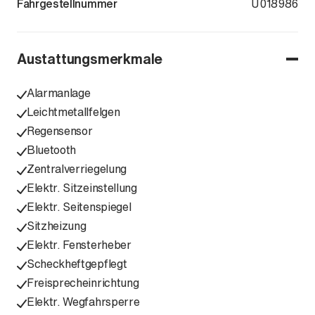
Fahrgestellnummer
KMHYC81A7S
U018986
Austattungsmerkmale
Alarmanlage
Leichtmetallfelgen
Regensensor
Bluetooth
Zentralverriegelung
Elektr. Sitzeinstellung
Elektr. Seitenspiegel
Sitzheizung
Elektr. Fensterheber
Scheckheftgepflegt
Freisprecheinrichtung
Elektr. Wegfahrsperre