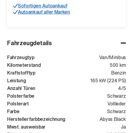
Sofortigen Autoankauf
Autoankauf aller Marken
Fahrzeugdetails
Fahrzeugtyp
Van/Minibus
Kilometerstand
500 km
Kraftstofftyp
Benzin
Leistung
165 kW (224 PS)
Anzahl Türen
4/5
Polsterfarbe
Schwarz
Polsterart
Vollleder
Farbe
Schwarz
Herstellerfarbbezeichnung
Abyss Black
Mwst. ausweisbar
Ja