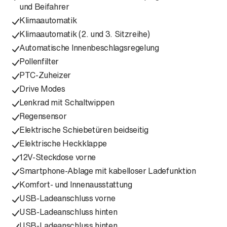
und Beifahrer
Klimaautomatik
Klimaautomatik (2. und 3. Sitzreihe)
Automatische Innenbeschlagsregelung
Pollenfilter
PTC-Zuheizer
Drive Modes
Lenkrad mit Schaltwippen
Regensensor
Elektrische Schiebetüren beidseitig
Elektrische Heckklappe
12V-Steckdose vorne
Smartphone-Ablage mit kabelloser Ladefunktion
Komfort- und Innenausstattung
USB-Ladeanschluss vorne
USB-Ladeanschluss hinten
USB-Ladeanschluss hinten