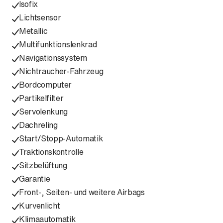
Isofix
Lichtsensor
Metallic
Multifunktionslenkrad
Navigationssystem
Nichtraucher-Fahrzeug
Bordcomputer
Partikelfilter
Servolenkung
Dachreling
Start/Stopp-Automatik
Traktionskontrolle
Sitzbelüftung
Garantie
Front-, Seiten- und weitere Airbags
Kurvenlicht
Klimaautomatik