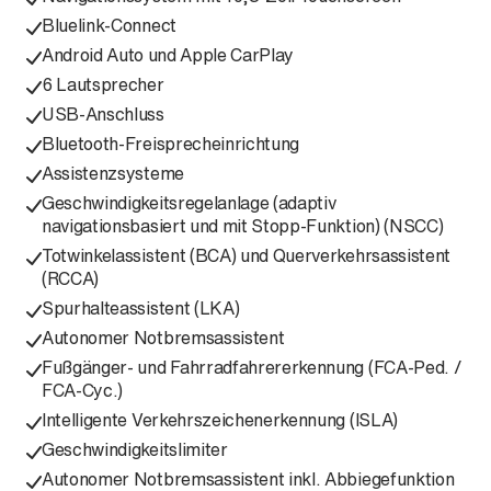
Bluelink-Connect
Android Auto und Apple CarPlay
6 Lautsprecher
USB-Anschluss
Bluetooth-Freisprecheinrichtung
Assistenzsysteme
Geschwindigkeitsregelanlage (adaptiv
navigationsbasiert und mit Stopp-Funktion) (NSCC)
Totwinkelassistent (BCA) und Querverkehrsassistent
(RCCA)
Spurhalteassistent (LKA)
Autonomer Notbremsassistent
Fußgänger- und Fahrradfahrererkennung (FCA-Ped. /
FCA-Cyc.)
Intelligente Verkehrszeichenerkennung (ISLA)
Geschwindigkeitslimiter
Autonomer Notbremsassistent inkl. Abbiegefunktion