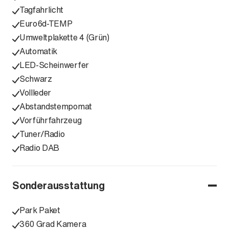
Tagfahrlicht
Euro6d-TEMP
Umweltplakette 4 (Grün)
Automatik
LED-Scheinwerfer
Schwarz
Vollleder
Abstandstempomat
Vorführfahrzeug
Tuner/Radio
Radio DAB
Sonderausstattung
Park Paket
360 Grad Kamera