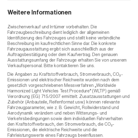
Weitere Informationen
Zwischenverkauf und Irrtümer vorbehalten. Die
Fahrzeugbeschreibung dient lediglich der allgemeinen
Identifizierung des Fahrzeuges und stellt keine verbindliche
Beschreibung im kaufrechtlichen Sinne dar. Die konkrete
Fahrzeugausstattung ergibt sich ausschließlich aus der
Auftragsbestätigung oder dem Kaufvertrag. Den genauen
Ausstattungsumfang der Fahrzeuge erhalten Sie von unserem
Verkaufspersonal. Bitte kontaktieren Sie uns.
Die Angaben zu Kraftstoffverbrauch, Stromverbrauch, CO₂-
Emissionen und elektrischer Reichweite wurden nach dem
gesetzlich vorgeschriebenen Messverfahren „Worldwide
Harmonized Light Vehicles Test Procedure“ (WLTP) gemäß
Verordnung (EG) 715/2007 ermittelt. Zusatzausstattungen und
Zubehör (Anbauteile, Reifenformat usw.) können relevante
Fahrzeugparameter, wie z. B. Gewicht, Rollwiderstand und
Aerodynamik verändern und neben Witterungs- und
Verkehrsbedingungen sowie dem individuellen Fahrverhalten
den Kraftstoffverbrauch, den Stromverbrauch, die CO₂-
Emissionen, die elektrische Reichweite und die
Fahrleistungswerte eines Fahrzeugs beeinflussen.