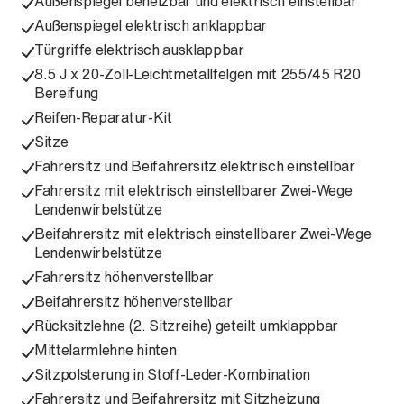
Außenspiegel beheizbar und elektrisch einstellbar
Außenspiegel elektrisch anklappbar
Türgriffe elektrisch ausklappbar
8.5 J x 20-Zoll-Leichtmetallfelgen mit 255/45 R20
Bereifung
Reifen-Reparatur-Kit
Sitze
Fahrersitz und Beifahrersitz elektrisch einstellbar
Fahrersitz mit elektrisch einstellbarer Zwei-Wege
Lendenwirbelstütze
Beifahrersitz mit elektrisch einstellbarer Zwei-Wege
Lendenwirbelstütze
Fahrersitz höhenverstellbar
Beifahrersitz höhenverstellbar
Rücksitzlehne (2. Sitzreihe) geteilt umklappbar
Mittelarmlehne hinten
Sitzpolsterung in Stoff-Leder-Kombination
Fahrersitz und Beifahrersitz mit Sitzheizung