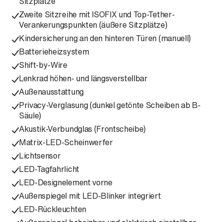
Sitzplätze
Zweite Sitzreihe mit ISOFIX und Top-Tether-
Verankerungspunkten (äußere Sitzplätze)
Kindersicherung an den hinteren Türen (manuell)
Batterieheizsystem
Shift-by-Wire
Lenkrad höhen- und längsverstellbar
Außenausstattung
Privacy-Verglasung (dunkel getönte Scheiben ab B-
Säule)
Akustik-Verbundglas (Frontscheibe)
Matrix-LED-Scheinwerfer
Lichtsensor
LED-Tagfahrlicht
LED-Designelement vorne
Außenspiegel mit LED-Blinker integriert
LED-Rückleuchten