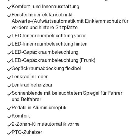
Komfort- und Innenausstattung
Fensterheber elektrisch inkl.
Abwärts-/Aufwärtsautomatik mit Einklemmschutz für
vordere und hintere Sitzplätze
LED-Innenraumbeleuchtung vorne
LED-Innenraumbeleuchtung hinten
LED-Gepäckraumbeleuchtung
LED-Gepäckraumbeleuchtung (Frunk)
Gepäckraumabdeckung flexibel
Lenkrad in Leder
Lenkrad beheizbar
Sonnenblende mit beleuchtetem Spiegel für Fahrer
und Beifahrer
Pedale in Aluminiumoptik
Komfort
2-Zonen-Klimaautomatik vorne
PTC-Zuheizer