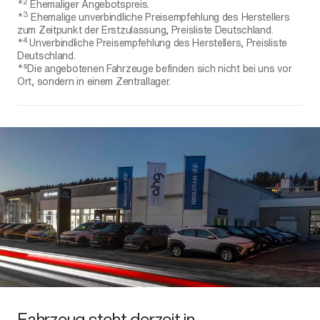
2
*
Ehemaliger Angebotspreis.
3
*
Ehemalige unverbindliche Preisempfehlung des Herstellers
zum Zeitpunkt der Erstzulassung, Preisliste Deutschland.
4
*
Unverbindliche Preisempfehlung des Herstellers, Preisliste
Deutschland.
*⁵Die angebotenen Fahrzeuge befinden sich nicht bei uns vor
Ort, sondern in einem Zentrallager.
Fahrzeug steht derzeit in