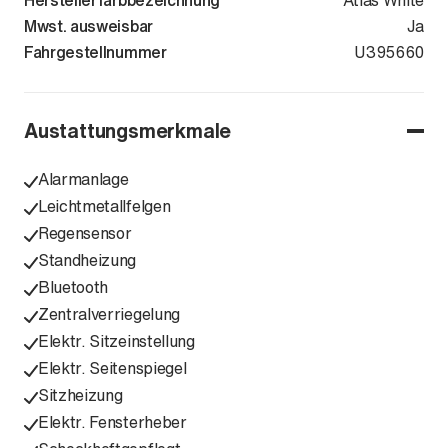
Herstellerfarbbezeichnung
Atlas White
Mwst. ausweisbar
Ja
Fahrgestellnummer
KMHKN81A7T
U395660
Austattungsmerkmale
Alarmanlage
Leichtmetallfelgen
Regensensor
Standheizung
Bluetooth
Zentralverriegelung
Elektr. Sitzeinstellung
Elektr. Seitenspiegel
Sitzheizung
Elektr. Fensterheber