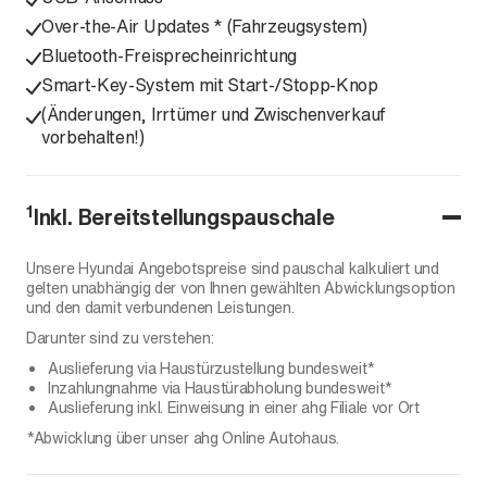
Over-the-Air Updates * (Fahrzeugsystem)
Bluetooth-Freisprecheinrichtung
Smart-Key-System mit Start-/Stopp-Knop
(Änderungen, Irrtümer und Zwischenverkauf
vorbehalten!)
1
Inkl. Bereitstellungspauschale
Unsere Hyundai Angebotspreise sind pauschal kalkuliert und
gelten unabhängig der von Ihnen gewählten Abwicklungsoption
und den damit verbundenen Leistungen.
Darunter sind zu verstehen:
Auslieferung via Haustürzustellung bundesweit*
Inzahlungnahme via Haustürabholung bundesweit*
Auslieferung inkl. Einweisung in einer ahg Filiale vor Ort
*Abwicklung über unser ahg Online Autohaus.