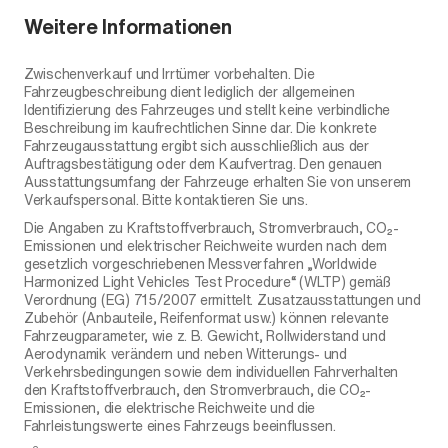
Weitere Informationen
Zwischenverkauf und Irrtümer vorbehalten. Die
Fahrzeugbeschreibung dient lediglich der allgemeinen
Identifizierung des Fahrzeuges und stellt keine verbindliche
Beschreibung im kaufrechtlichen Sinne dar. Die konkrete
Fahrzeugausstattung ergibt sich ausschließlich aus der
Auftragsbestätigung oder dem Kaufvertrag. Den genauen
Ausstattungsumfang der Fahrzeuge erhalten Sie von unserem
Verkaufspersonal. Bitte kontaktieren Sie uns.
Die Angaben zu Kraftstoffverbrauch, Stromverbrauch, CO₂-
Emissionen und elektrischer Reichweite wurden nach dem
gesetzlich vorgeschriebenen Messverfahren „Worldwide
Harmonized Light Vehicles Test Procedure“ (WLTP) gemäß
Verordnung (EG) 715/2007 ermittelt. Zusatzausstattungen und
Zubehör (Anbauteile, Reifenformat usw.) können relevante
Fahrzeugparameter, wie z. B. Gewicht, Rollwiderstand und
Aerodynamik verändern und neben Witterungs- und
Verkehrsbedingungen sowie dem individuellen Fahrverhalten
den Kraftstoffverbrauch, den Stromverbrauch, die CO₂-
Emissionen, die elektrische Reichweite und die
Fahrleistungswerte eines Fahrzeugs beeinflussen.