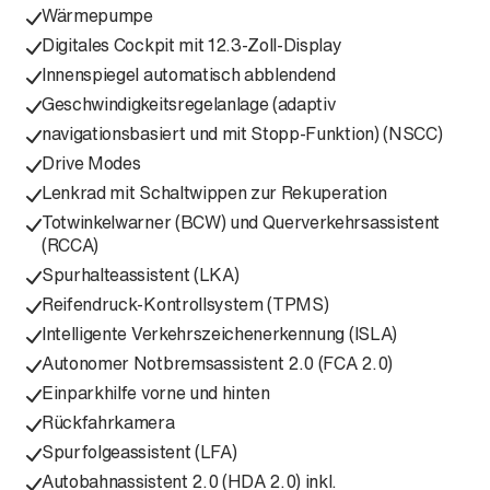
Wärmepumpe
Digitales Cockpit mit 12.3-Zoll-Display
Innenspiegel automatisch abblendend
Geschwindigkeitsregelanlage (adaptiv
navigationsbasiert und mit Stopp-Funktion) (NSCC)
Drive Modes
Lenkrad mit Schaltwippen zur Rekuperation
Totwinkelwarner (BCW) und Querverkehrsassistent
(RCCA)
Spurhalteassistent (LKA)
Reifendruck-Kontrollsystem (TPMS)
Intelligente Verkehrszeichenerkennung (ISLA)
Autonomer Notbremsassistent 2.0 (FCA 2.0)
Einparkhilfe vorne und hinten
Rückfahrkamera
Spurfolgeassistent (LFA)
Autobahnassistent 2.0 (HDA 2.0) inkl.