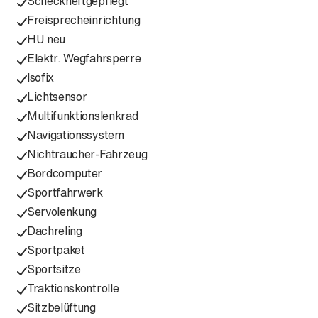
Scheckheftgepflegt
Freisprecheinrichtung
HU neu
Elektr. Wegfahrsperre
Isofix
Lichtsensor
Multifunktionslenkrad
Navigationssystem
Nichtraucher-Fahrzeug
Bordcomputer
Sportfahrwerk
Servolenkung
Dachreling
Sportpaket
Sportsitze
Traktionskontrolle
Sitzbelüftung