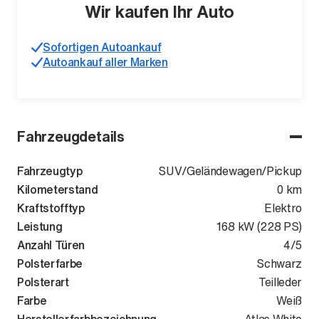
Wir kaufen Ihr Auto
Sofortigen Autoankauf
Autoankauf aller Marken
Fahrzeugdetails
Fahrzeugtyp
SUV/Geländewagen/Pickup
Kilometerstand
0 km
Kraftstofftyp
Elektro
Leistung
168 kW (228 PS)
Anzahl Türen
4/5
Polsterfarbe
Schwarz
Polsterart
Teilleder
Farbe
Weiß