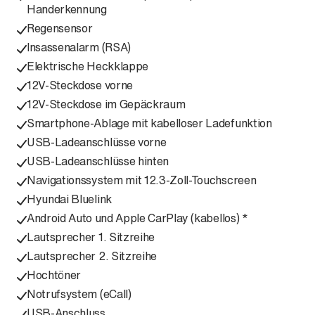
Handerkennung
Regensensor
Insassenalarm (RSA)
Elektrische Heckklappe
12V-Steckdose vorne
12V-Steckdose im Gepäckraum
Smartphone-Ablage mit kabelloser Ladefunktion
USB-Ladeanschlüsse vorne
USB-Ladeanschlüsse hinten
Navigationssystem mit 12.3-Zoll-Touchscreen
Hyundai Bluelink
Android Auto und Apple CarPlay (kabellos) *
Lautsprecher 1. Sitzreihe
Lautsprecher 2. Sitzreihe
Hochtöner
Notrufsystem (eCall)
USB-Anschluss