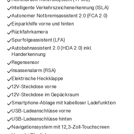
Intelligente Verkehrszeichenerkennung (ISLA)
Autonomer Notbremsassistent 2.0 (FCA 2.0)
Einparkhilfe vorne und hinten
Rückfahrkamera
Spurfolgeassistent (LFA)
Autobahnassistent 2.0 (HDA 2.0) inkl.
Handerkennung
Regensensor
Insassenalarm (RSA)
Elektrische Heckklappe
12V-Steckdose vorne
12V-Steckdose im Gepäckraum
Smartphone-Ablage mit kabelloser Ladefunktion
USB-Ladeanschlüsse vorne
USB-Ladeanschlüsse hinten
Navigationssystem mit 12,3-Zoll-Touchscreen