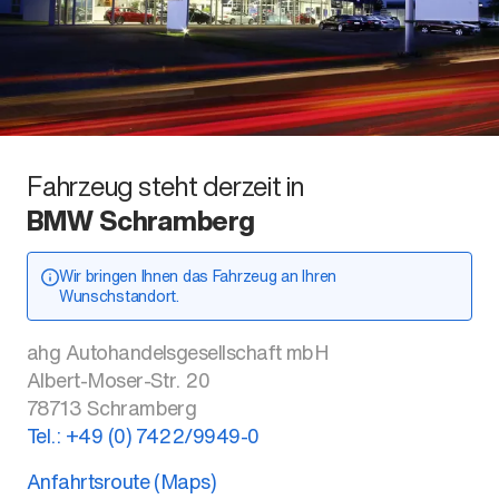
Fahrzeug steht derzeit in
BMW Schramberg
Wir bringen Ihnen das Fahrzeug an Ihren
Wunschstandort.
ahg Autohandelsgesellschaft mbH
Albert-Moser-Str. 20
78713
Schramberg
Tel.:
+49 (0) 7422/9949-0
Anfahrtsroute (Maps)