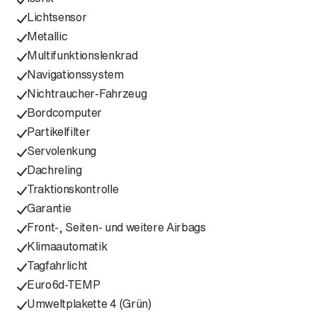
Lichtsensor
Metallic
Multifunktionslenkrad
Navigationssystem
Nichtraucher-Fahrzeug
Bordcomputer
Partikelfilter
Servolenkung
Dachreling
Traktionskontrolle
Garantie
Front-, Seiten- und weitere Airbags
Klimaautomatik
Tagfahrlicht
Euro6d-TEMP
Umweltplakette 4 (Grün)