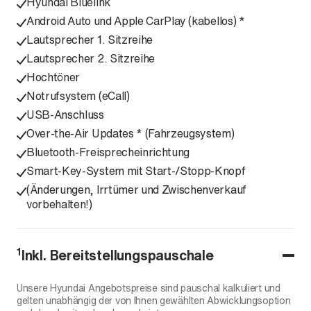
Hyundai Bluelink
Android Auto und Apple CarPlay (kabellos) *
Lautsprecher 1. Sitzreihe
Lautsprecher 2. Sitzreihe
Hochtöner
Notrufsystem (eCall)
USB-Anschluss
Over-the-Air Updates * (Fahrzeugsystem)
Bluetooth-Freisprecheinrichtung
Smart-Key-System mit Start-/Stopp-Knopf
(Änderungen, Irrtümer und Zwischenverkauf
vorbehalten!)
1
Inkl. Bereitstellungspauschale
Unsere Hyundai Angebotspreise sind pauschal kalkuliert und
gelten unabhängig der von Ihnen gewählten Abwicklungsoption