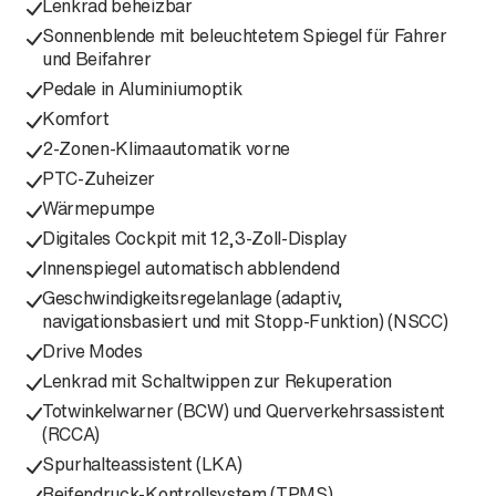
Lenkrad beheizbar
Sonnenblende mit beleuchtetem Spiegel für Fahrer
und Beifahrer
Pedale in Aluminiumoptik
Komfort
2-Zonen-Klimaautomatik vorne
PTC-Zuheizer
Wärmepumpe
Digitales Cockpit mit 12,3-Zoll-Display
Innenspiegel automatisch abblendend
Geschwindigkeitsregelanlage (adaptiv,
navigationsbasiert und mit Stopp-Funktion) (NSCC)
Drive Modes
Lenkrad mit Schaltwippen zur Rekuperation
Totwinkelwarner (BCW) und Querverkehrsassistent
(RCCA)
Spurhalteassistent (LKA)
Reifendruck-Kontrollsystem (TPMS)