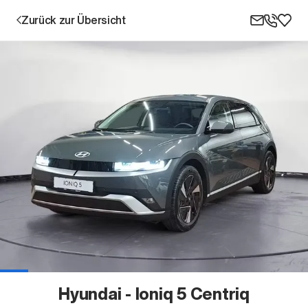
Zurück zur Übersicht
Aktion
Unternehmen
Standorte
Karriere
Hyundai - Ioniq 5 Centriq
News