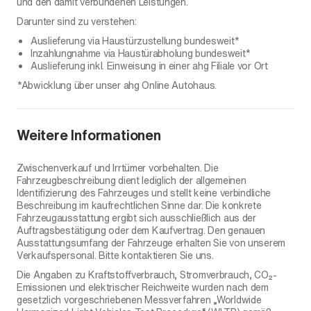
und den damit verbundenen Leistungen.
Darunter sind zu verstehen:
Auslieferung via Haustürzustellung bundesweit*
Inzahlungnahme via Haustürabholung bundesweit*
Auslieferung inkl. Einweisung in einer ahg Filiale vor Ort
*Abwicklung über unser ahg Online Autohaus.
Weitere Informationen
Zwischenverkauf und Irrtümer vorbehalten. Die
Fahrzeugbeschreibung dient lediglich der allgemeinen
Identifizierung des Fahrzeuges und stellt keine verbindliche
Beschreibung im kaufrechtlichen Sinne dar. Die konkrete
Fahrzeugausstattung ergibt sich ausschließlich aus der
Auftragsbestätigung oder dem Kaufvertrag. Den genauen
Ausstattungsumfang der Fahrzeuge erhalten Sie von unserem
Verkaufspersonal. Bitte kontaktieren Sie uns.
Die Angaben zu Kraftstoffverbrauch, Stromverbrauch, CO₂-
Emissionen und elektrischer Reichweite wurden nach dem
gesetzlich vorgeschriebenen Messverfahren „Worldwide