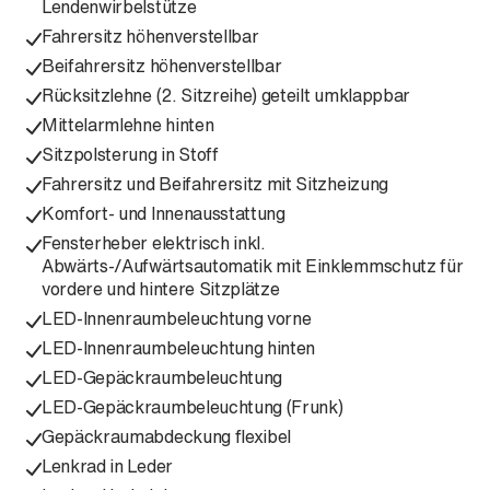
Lendenwirbelstütze
Fahrersitz höhenverstellbar
Beifahrersitz höhenverstellbar
Rücksitzlehne (2. Sitzreihe) geteilt umklappbar
Mittelarmlehne hinten
Sitzpolsterung in Stoff
Fahrersitz und Beifahrersitz mit Sitzheizung
Komfort- und Innenausstattung
Fensterheber elektrisch inkl.
Abwärts-/Aufwärtsautomatik mit Einklemmschutz für
vordere und hintere Sitzplätze
LED-Innenraumbeleuchtung vorne
LED-Innenraumbeleuchtung hinten
LED-Gepäckraumbeleuchtung
LED-Gepäckraumbeleuchtung (Frunk)
Gepäckraumabdeckung flexibel
Lenkrad in Leder