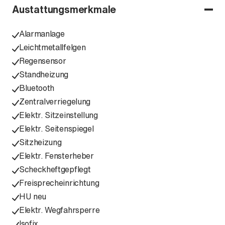
Austattungsmerkmale
Alarmanlage
Leichtmetallfelgen
Regensensor
Standheizung
Bluetooth
Zentralverriegelung
Elektr. Sitzeinstellung
Elektr. Seitenspiegel
Sitzheizung
Elektr. Fensterheber
Scheckheftgepflegt
Freisprecheinrichtung
HU neu
Elektr. Wegfahrsperre
Isofix