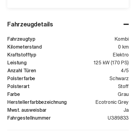
Fahrzeugdetails
Fahrzeugtyp
Kombi
Kilometerstand
0 km
Kraftstofftyp
Elektro
Leistung
125 kW (170 PS)
Anzahl Türen
4/5
Polsterfarbe
Schwarz
Polsterart
Stoff
Farbe
Grau
Herstellerfarbbezeichnung
Ecotronic Grey
Mwst. ausweisbar
Ja
Fahrgestellnummer
KMHKN81B3T
U389833