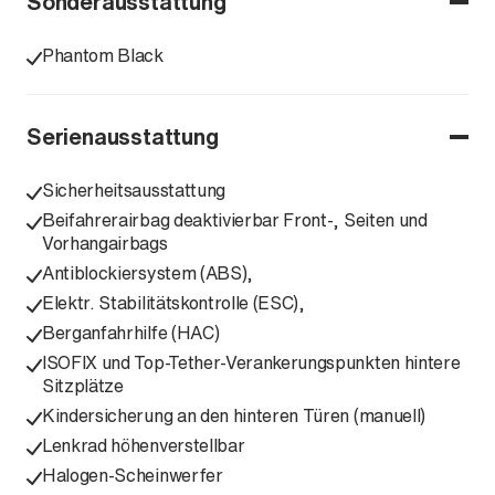
Sonderausstattung
Phantom Black
Serienausstattung
Sicherheitsausstattung
Beifahrerairbag deaktivierbar Front-, Seiten und
Vorhangairbags
Antiblockiersystem (ABS),
Elektr. Stabilitätskontrolle (ESC),
Berganfahrhilfe (HAC)
ISOFIX und Top-Tether-Verankerungspunkten hintere
Sitzplätze
Kindersicherung an den hinteren Türen (manuell)
Lenkrad höhenverstellbar
Halogen-Scheinwerfer