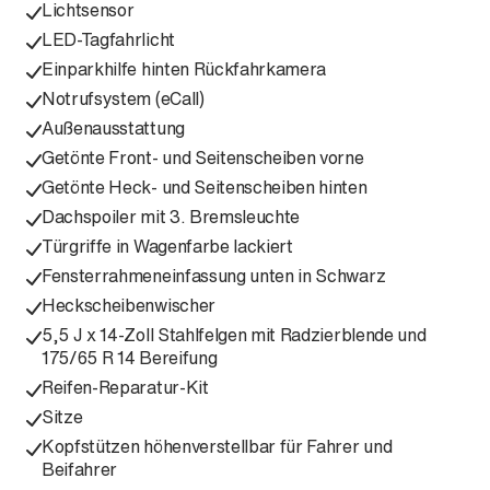
Lichtsensor
LED-Tagfahrlicht
Einparkhilfe hinten Rückfahrkamera
Notrufsystem (eCall)
Außenausstattung
Getönte Front- und Seitenscheiben vorne
Getönte Heck- und Seitenscheiben hinten
Dachspoiler mit 3. Bremsleuchte
Türgriffe in Wagenfarbe lackiert
Fensterrahmeneinfassung unten in Schwarz
Heckscheibenwischer
5,5 J x 14-Zoll Stahlfelgen mit Radzierblende und
175/65 R 14 Bereifung
Reifen-Reparatur-Kit
Sitze
Kopfstützen höhenverstellbar für Fahrer und
Beifahrer