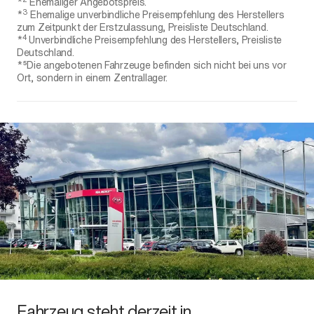
*
Ehemaliger Angebotspreis.
3
*
Ehemalige unverbindliche Preisempfehlung des Herstellers
zum Zeitpunkt der Erstzulassung, Preisliste Deutschland.
4
*
Unverbindliche Preisempfehlung des Herstellers, Preisliste
Deutschland.
*⁵Die angebotenen Fahrzeuge befinden sich nicht bei uns vor
Ort, sondern in einem Zentrallager.
Fahrzeug steht derzeit in