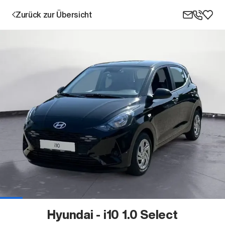
Zurück zur Übersicht
Aktion
Unternehmen
Standorte
Karriere
Hyundai - i10 1.0 Select
News