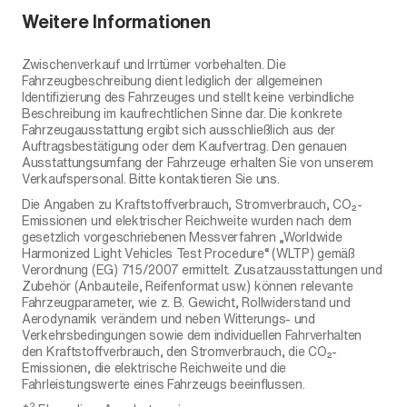
Weitere Informationen
Zwischenverkauf und Irrtümer vorbehalten. Die
Fahrzeugbeschreibung dient lediglich der allgemeinen
Identifizierung des Fahrzeuges und stellt keine verbindliche
Beschreibung im kaufrechtlichen Sinne dar. Die konkrete
Fahrzeugausstattung ergibt sich ausschließlich aus der
Auftragsbestätigung oder dem Kaufvertrag. Den genauen
Ausstattungsumfang der Fahrzeuge erhalten Sie von unserem
Verkaufspersonal. Bitte kontaktieren Sie uns.
Die Angaben zu Kraftstoffverbrauch, Stromverbrauch, CO₂-
Emissionen und elektrischer Reichweite wurden nach dem
gesetzlich vorgeschriebenen Messverfahren „Worldwide
Harmonized Light Vehicles Test Procedure“ (WLTP) gemäß
Verordnung (EG) 715/2007 ermittelt. Zusatzausstattungen und
Zubehör (Anbauteile, Reifenformat usw.) können relevante
Fahrzeugparameter, wie z. B. Gewicht, Rollwiderstand und
Aerodynamik verändern und neben Witterungs- und
Verkehrsbedingungen sowie dem individuellen Fahrverhalten
den Kraftstoffverbrauch, den Stromverbrauch, die CO₂-
Emissionen, die elektrische Reichweite und die
Fahrleistungswerte eines Fahrzeugs beeinflussen.
2