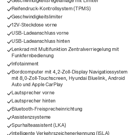
Geschwindigkeitsregelanlage mit Limiter
Reifendruck-Kontrollsystem (TPMS)
Geschwindigkeitslimiter
12V-Steckdose vorne
USB-Ladeanschluss vorne
USB-Ladeanschluss hinten
Lenkrad mit Multifunktion Zentralverriegelung mit
Funkfernbedienung
Infotainment
Bordcomputer mit 4,2-Zoll-Display Navigatiossystem
mit 8,0-Zoll-Touchscreen, Hyundai Bluelink, Android
Auto und Apple CarPlay
Lautsprecher vorne
Lautsprecher hinten
Bluetooth-Freisprecheinrichtung
Assistenzsysteme
Spurhalteassistent (LKA)
Intelligente Verkehrszeichenerkennung (ISLA)