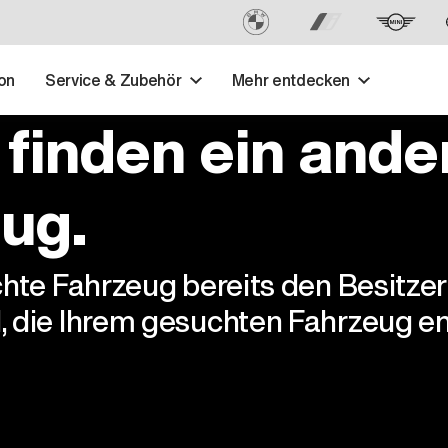
on
Service & Zubehör
Mehr entdecken
 finden ein ande
ug.
chte Fahrzeug bereits den Besitze
, die Ihrem gesuchten Fahrzeug en