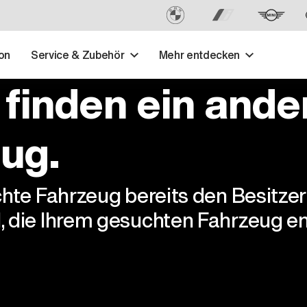
on
Service & Zubehör
Mehr entdecken
 finden ein ande
ug.
chte Fahrzeug bereits den Besitze
, die Ihrem gesuchten Fahrzeug en