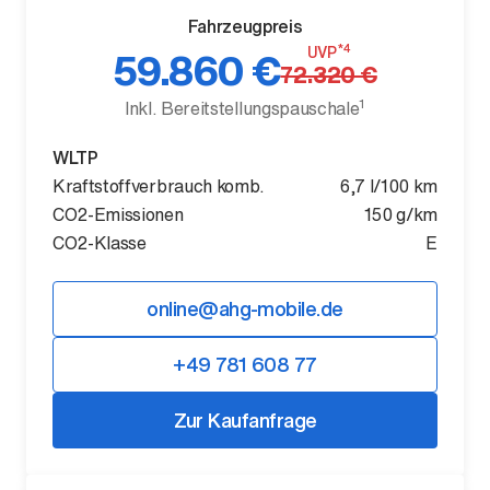
Fahrzeugpreis
*4
UVP
59.860 €
72.320 €
1
Inkl. Bereitstellungspauschale
Der neue BMW X5.
WLTP
Geschaffen, um vorauszugehen.
Kraftstoffverbrauch komb.
6,7 l/100 km
CO2-Emissionen
150 g/km
CO2-Klasse
E
online@ahg-mobile.de
+49 781 608 77
Zur Kaufanfrage