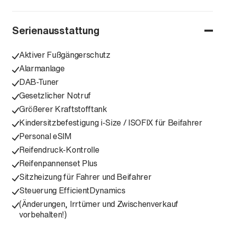
Serienausstattung
Aktiver Fußgängerschutz
Alarmanlage
DAB-Tuner
Gesetzlicher Notruf
Größerer Kraftstofftank
Kindersitzbefestigung i-Size / ISOFIX für Beifahrer
Personal eSIM
Reifendruck-Kontrolle
Reifenpannenset Plus
Sitzheizung für Fahrer und Beifahrer
Steuerung EfficientDynamics
(Änderungen, Irrtümer und Zwischenverkauf
vorbehalten!)