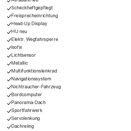
Scheckheftgepflegt
Freisprecheinrichtung
Head-Up Display
HU neu
Elektr. Wegfahrsperre
Isofix
Lichtsensor
Metallic
Multifunktionslenkrad
Navigationssystem
Nichtraucher-Fahrzeug
Bordcomputer
Panorama-Dach
Sportfahrwerk
Servolenkung
Dachreling