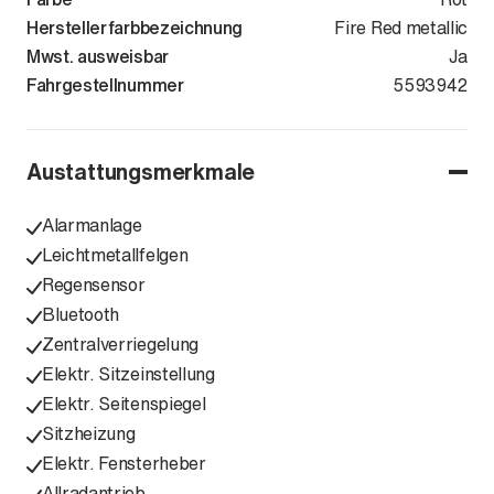
Herstellerfarbbezeichnung
Fire Red metallic
Mwst. ausweisbar
Ja
Fahrgestellnummer
WBA61EE040
5593942
Austattungsmerkmale
Alarmanlage
Leichtmetallfelgen
Regensensor
Bluetooth
Zentralverriegelung
Elektr. Sitzeinstellung
Elektr. Seitenspiegel
Sitzheizung
Elektr. Fensterheber
Allradantrieb