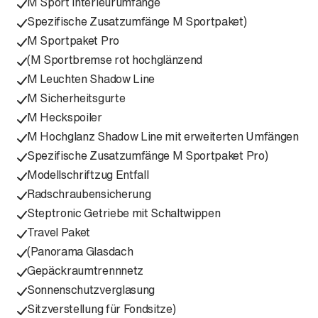
M Sport Interieurumfänge
Spezifische Zusatzumfänge M Sportpaket)
M Sportpaket Pro
(M Sportbremse rot hochglänzend
M Leuchten Shadow Line
M Sicherheitsgurte
M Heckspoiler
M Hochglanz Shadow Line mit erweiterten Umfängen
Spezifische Zusatzumfänge M Sportpaket Pro)
Modellschriftzug Entfall
Radschraubensicherung
Steptronic Getriebe mit Schaltwippen
Travel Paket
(Panorama Glasdach
Gepäckraumtrennnetz
Sonnenschutzverglasung
Sitzverstellung für Fondsitze)