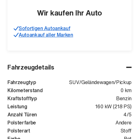
Wir kaufen Ihr Auto
Sofortigen Autoankauf
Autoankauf aller Marken
Fahrzeugdetails
Fahrzeugtyp
SUV/Geländewagen/Pickup
Kilometerstand
0 km
Kraftstofftyp
Benzin
Leistung
160 kW (218 PS)
Anzahl Türen
4/5
Polsterfarbe
Andere
Polsterart
Stoff
Farbe
Rot