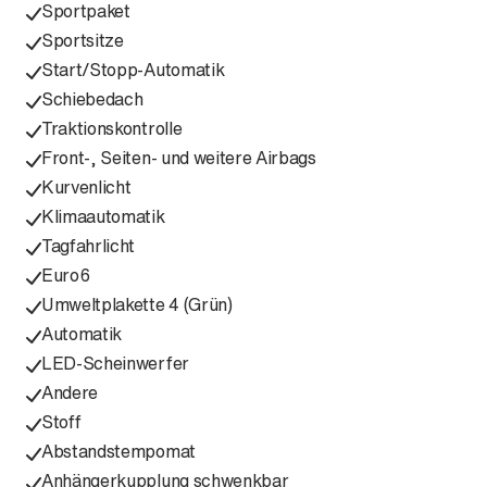
Sportpaket
Sportsitze
Start/Stopp-Automatik
Schiebedach
Traktionskontrolle
Front-, Seiten- und weitere Airbags
Kurvenlicht
Klimaautomatik
Tagfahrlicht
Euro6
Umweltplakette 4 (Grün)
Automatik
LED-Scheinwerfer
Andere
Stoff
Abstandstempomat
Anhängerkupplung schwenkbar