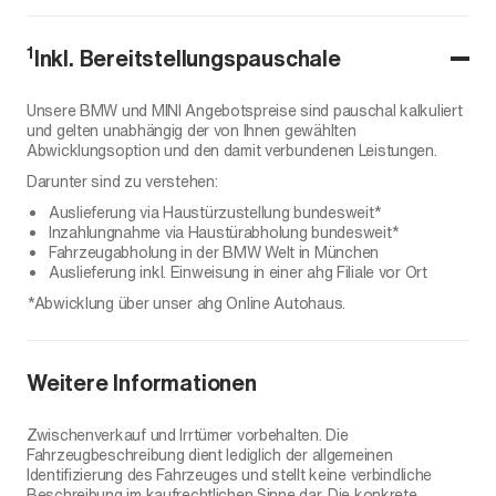
1
Inkl. Bereitstellungspauschale
Unsere BMW und MINI Angebotspreise sind pauschal kalkuliert
und gelten unabhängig der von Ihnen gewählten
Abwicklungsoption und den damit verbundenen Leistungen.
Darunter sind zu verstehen:
Auslieferung via Haustürzustellung bundesweit*
Inzahlungnahme via Haustürabholung bundesweit*
Fahrzeugabholung in der BMW Welt in München
Auslieferung inkl. Einweisung in einer ahg Filiale vor Ort
*Abwicklung über unser ahg Online Autohaus.
Weitere Informationen
Zwischenverkauf und Irrtümer vorbehalten. Die
Fahrzeugbeschreibung dient lediglich der allgemeinen
Identifizierung des Fahrzeuges und stellt keine verbindliche
Beschreibung im kaufrechtlichen Sinne dar. Die konkrete