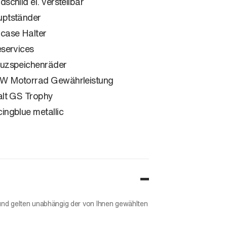
dschild el. verstellbar
ptständer
case Halter
eservices
uzspeichenräder
 Motorrad Gewährleistung
alt GS Trophy
ingblue metallic
und gelten unabhängig der von Ihnen gewählten