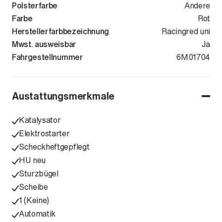
Polsterfarbe
Andere
Farbe
Rot
Herstellerfarbbezeichnung
Racingred uni
Mwst. ausweisbar
Ja
Fahrgestellnummer
WB10M310XS
6M01704
Austattungsmerkmale
Katalysator
Elektrostarter
Scheckheftgepflegt
HU neu
Sturzbügel
Scheibe
1 (Keine)
Automatik