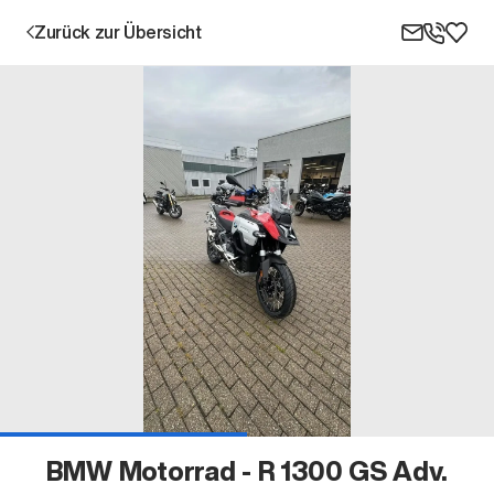
Zurück zur Übersicht
Aktion
Unternehmen
Standorte
Karriere
BMW Motorrad - R 1300 GS Adv.
News