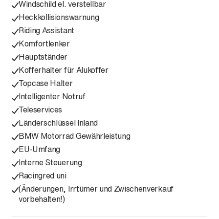
Windschild el. verstellbar
Heckkollisionswarnung
Riding Assistant
Komfortlenker
Hauptständer
Kofferhalter für Alukoffer
Topcase Halter
Intelligenter Notruf
Teleservices
Länderschlüssel Inland
BMW Motorrad Gewährleistung
EU-Umfang
Interne Steuerung
Racingred uni
(Änderungen, Irrtümer und Zwischenverkauf
vorbehalten!)