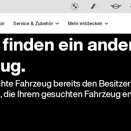
on
Service & Zubehör
Mehr entdecken
 finden ein ande
ug.
chte Fahrzeug bereits den Besitze
, die Ihrem gesuchten Fahrzeug en