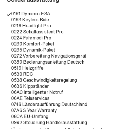
0191 Dynamic ESA
0193 Keyless Ride
0219 Headlight Pro
0222 Schaltassistent Pro
0224 Fahrmodi Pro
0230 Komfort-Paket
0235 Dynamik-Paket
0272 Vorbereitung Navigationsgerät
0380 Bedienungsanleitung Deutsch
0519 Heizgriffe
0530 RDC
0538 Geschwindigkeitsregelung
0636 Kippständer
06AC Intelligenter Notruf
06AE Teleservices
0748 Länderausführung Deutschland
07A6 3 Year Warranty
08CA EU-Umfang
0992 Steuerung Händlerausstattung