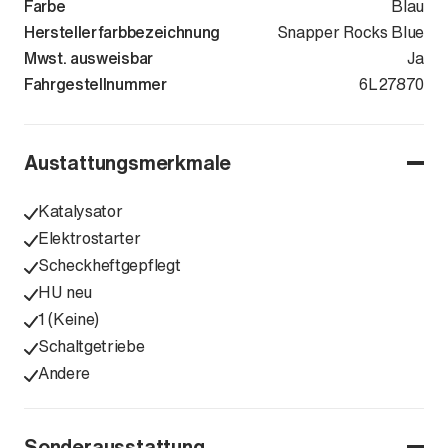
Farbe
Blau
Herstellerfarbbezeichnung
Snapper Rocks Blue
Mwst. ausweisbar
Ja
Fahrgestellnummer
WB10K8103S
6L27870
Austattungsmerkmale
Katalysator
Elektrostarter
Scheckheftgepflegt
HU neu
1 (Keine)
Schaltgetriebe
Andere
Sonderausstattung