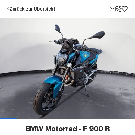
Zurück zur Übersicht
Aktion
Unternehmen
Standorte
Karriere
BMW Motorrad - F 900 R
News