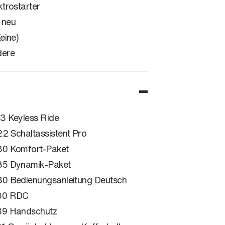
ktrostarter
 neu
Keine)
dere
3 Keyless Ride
2 Schaltassistent Pro
0 Komfort-Paket
5 Dynamik-Paket
0 Bedienungsanleitung Deutsch
30 RDC
9 Handschutz