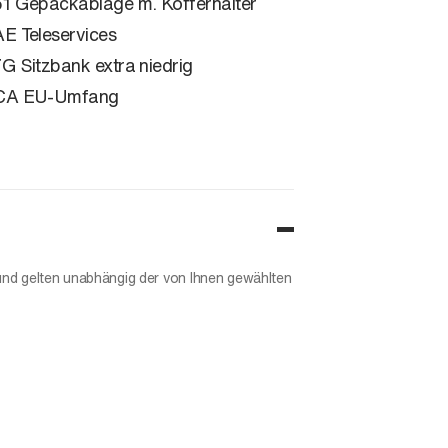
1 Gepäckablage m. Kofferhalter
E Teleservices
G Sitzbank extra niedrig
CA EU-Umfang
und gelten unabhängig der von Ihnen gewählten