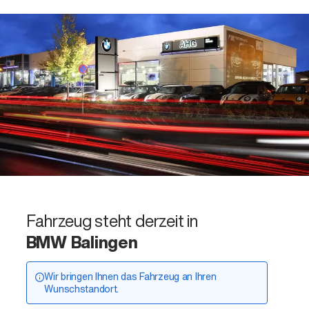
Fahrzeug steht derzeit in
BMW Balingen
Wir bringen Ihnen das Fahrzeug an Ihren
Wunschstandort.