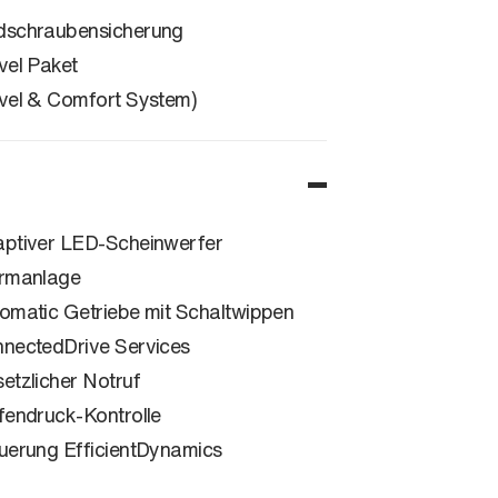
schraubensicherung
vel Paket
vel & Comfort System)
ptiver LED-Scheinwerfer
rmanlage
omatic Getriebe mit Schaltwippen
nectedDrive Services
etzlicher Notruf
fendruck-Kontrolle
uerung EfficientDynamics