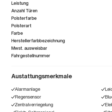
Leistung
Anzahl Türen
Polsterfarbe
Polsterart
Farbe
Herstellerfarbbezeichnung
Mwst. ausweisbar
Fahrgestellnummer
Austattungsmerkmale
Alarmanlage
Lei
Regensensor
Blu
Zentralverriegelung
Ele