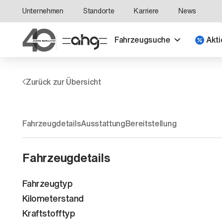
Unternehmen
Standorte
Karriere
News
Fahrzeugsuche
Akti
Zurück zur Übersicht
Fahrzeugdetails
Ausstattung
Bereitstellung
Fahrzeugdetails
Fahrzeugtyp
Kilometerstand
Kraftstofftyp