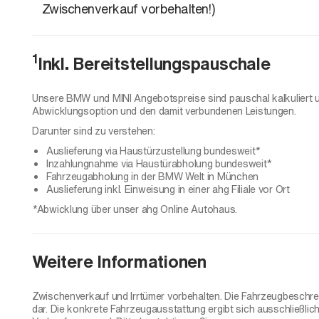
Zwischenverkauf vorbehalten!)
1
Inkl. Bereitstellungspauschale
Unsere BMW und MINI Angebotspreise sind pauschal kalkuliert 
Abwicklungsoption und den damit verbundenen Leistungen.
Darunter sind zu verstehen:
Auslieferung via Haustürzustellung bundesweit*
Inzahlungnahme via Haustürabholung bundesweit*
Fahrzeugabholung in der BMW Welt in München
Auslieferung inkl. Einweisung in einer ahg Filiale vor Ort
*Abwicklung über unser ahg Online Autohaus.
Weitere Informationen
Zwischenverkauf und Irrtümer vorbehalten. Die Fahrzeugbeschreib
dar. Die konkrete Fahrzeugausstattung ergibt sich ausschließl