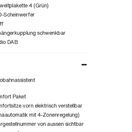
eltplakette 4 (Grün)
-Scheinwerfer
ff
ängerkupplung schwenkbar
dio DAB
obahnassistent
fort Paket
fortsitze vorn elektrisch verstellbar
maautomatik mit 4-Zonenregelung)
rgestellnummer von aussen sichtbar