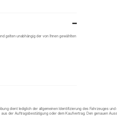
und gelten unabhängig der von Ihnen gewählten
ung dient lediglich der allgemeinen Identifizierung des Fahrzeuges und s
ich aus der Auftragsbestätigung oder dem Kaufvertrag. Den genauen Au