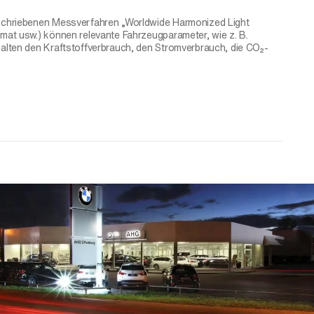
eschriebenen Messverfahren „Worldwide Harmonized Light
at usw.) können relevante Fahrzeugparameter, wie z. B.
alten den Kraftstoffverbrauch, den Stromverbrauch, die CO₂-