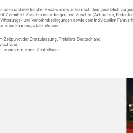
sionen und elektrischer Reichweite wurden nach dem gesetzlich vorg
7 ermittelt. Zusatzausstattungen und Zubehör (Anbauteile, Reifenform
itterungs- und Verkehrsbedingungen sowie dem individuellen Fahrverh
te eines Fahrzeugs beeinflussen.
 Zeitpunkt der Erstzulassung, Preisliste Deutschland.
utschland.
, sondern in einem Zentrallager.