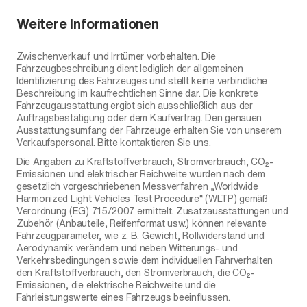
Weitere Informationen
Zwischenverkauf und Irrtümer vorbehalten. Die
Fahrzeugbeschreibung dient lediglich der allgemeinen
Identifizierung des Fahrzeuges und stellt keine verbindliche
Beschreibung im kaufrechtlichen Sinne dar. Die konkrete
Fahrzeugausstattung ergibt sich ausschließlich aus der
Auftragsbestätigung oder dem Kaufvertrag. Den genauen
Ausstattungsumfang der Fahrzeuge erhalten Sie von unserem
Verkaufspersonal. Bitte kontaktieren Sie uns.
Die Angaben zu Kraftstoffverbrauch, Stromverbrauch, CO₂-
Emissionen und elektrischer Reichweite wurden nach dem
gesetzlich vorgeschriebenen Messverfahren „Worldwide
Harmonized Light Vehicles Test Procedure“ (WLTP) gemäß
Verordnung (EG) 715/2007 ermittelt. Zusatzausstattungen und
Zubehör (Anbauteile, Reifenformat usw.) können relevante
Fahrzeugparameter, wie z. B. Gewicht, Rollwiderstand und
Aerodynamik verändern und neben Witterungs- und
Verkehrsbedingungen sowie dem individuellen Fahrverhalten
den Kraftstoffverbrauch, den Stromverbrauch, die CO₂-
Emissionen, die elektrische Reichweite und die
Fahrleistungswerte eines Fahrzeugs beeinflussen.