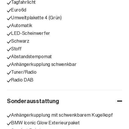
Tagfahrlicht
Euro6d
Umweltplakette 4 (Grün)
Automatik
LED-Scheinwerfer
Schwarz
Stoff
Abstandstempomat
Anhängerkupplung schwenkbar
Tuner/Radio
Radio DAB
Sonderausstattung
Anhängerkupplung mit schwenkbarem Kugelkopf
BMW Iconic Glow Exterieurpaket