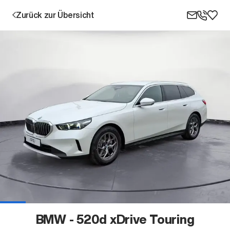
Zurück zur Übersicht
Aktion
Unternehmen
Standorte
Karriere
BMW - 520d xDrive Touring
News