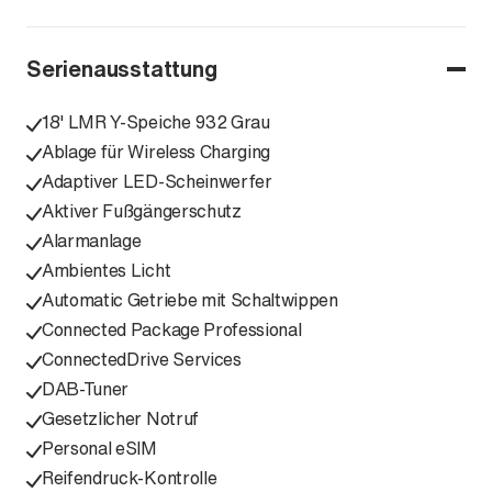
Serienausstattung
18' LMR Y-Speiche 932 Grau
Ablage für Wireless Charging
Adaptiver LED-Scheinwerfer
Aktiver Fußgängerschutz
Alarmanlage
Ambientes Licht
Automatic Getriebe mit Schaltwippen
Connected Package Professional
ConnectedDrive Services
DAB-Tuner
Gesetzlicher Notruf
Personal eSIM
Reifendruck-Kontrolle