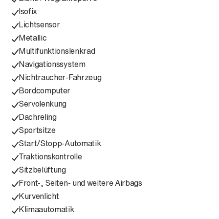
Isofix
Lichtsensor
Metallic
Multifunktionslenkrad
Navigationssystem
Nichtraucher-Fahrzeug
Bordcomputer
Servolenkung
Dachreling
Sportsitze
Start/Stopp-Automatik
Traktionskontrolle
Sitzbelüftung
Front-, Seiten- und weitere Airbags
Kurvenlicht
Klimaautomatik