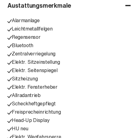
Austattungsmerkmale
Alarmanlage
Leichtmetallfelgen
Regensensor
Bluetooth
Zentralverriegelung
Elektr. Sitzeinstellung
Elektr. Seitenspiegel
Sitzheizung
Elektr. Fensterheber
Allradantrieb
Scheckheftgepflegt
Freisprecheinrichtung
Head-Up Display
HU neu
Elektr. Wegfahrsperre