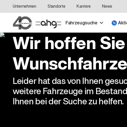
Unternehmen
Standorte
Karriere
News
Fahrzeugsuche
Akti
Wir hoffen Sie
Wunschfahrze
Leider hat das von Ihnen gesu
weitere Fahrzeuge im Bestand
Ihnen bei der Suche zu helfen.