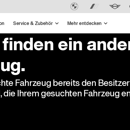
on
Service & Zubehör
Mehr entdecken
 finden ein ande
ug.
chte Fahrzeug bereits den Besitze
, die Ihrem gesuchten Fahrzeug en