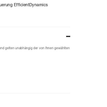
uerung EfficientDynamics
und gelten unabhängig der von Ihnen gewählten