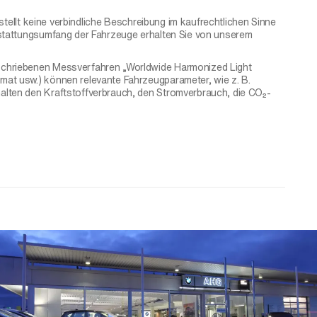
tellt keine verbindliche Beschreibung im kaufrechtlichen Sinne
sstattungsumfang der Fahrzeuge erhalten Sie von unserem
eschriebenen Messverfahren „Worldwide Harmonized Light
at usw.) können relevante Fahrzeugparameter, wie z. B.
alten den Kraftstoffverbrauch, den Stromverbrauch, die CO₂-