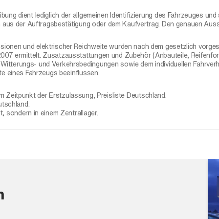
ung dient lediglich der allgemeinen Identifizierung des Fahrzeuges und s
ich aus der Auftragsbestätigung oder dem Kaufvertrag. Den genauen Au
sionen und elektrischer Reichweite wurden nach dem gesetzlich vorg
7 ermittelt. Zusatzausstattungen und Zubehör (Anbauteile, Reifenform
itterungs- und Verkehrsbedingungen sowie dem individuellen Fahrverh
te eines Fahrzeugs beeinflussen.
 Zeitpunkt der Erstzulassung, Preisliste Deutschland.
utschland.
, sondern in einem Zentrallager.
n