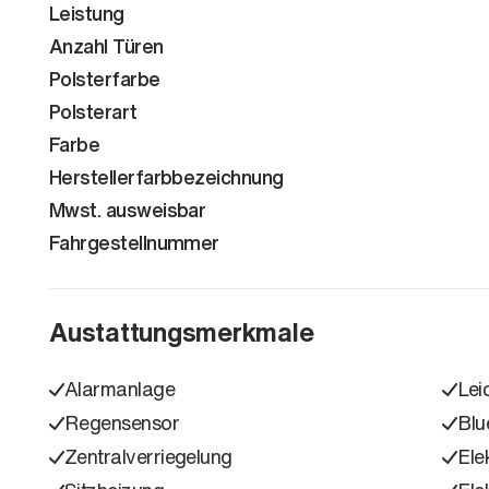
Leistung
Anzahl Türen
Polsterfarbe
Polsterart
Farbe
Herstellerfarbbezeichnung
Mwst. ausweisbar
Fahrgestellnummer
Austattungsmerkmale
Alarmanlage
Lei
Regensensor
Blu
Zentralverriegelung
Ele