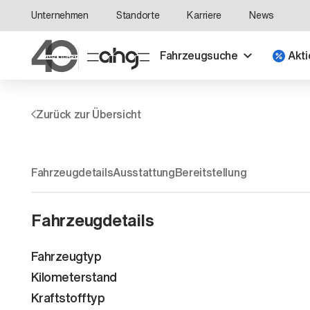
Unternehmen
Standorte
Karriere
News
Fahrzeugsuche
Akti
Zurück zur Übersicht
Fahrzeugdetails
Ausstattung
Bereitstellung
Fahrzeugdetails
Fahrzeugtyp
Kilometerstand
Kraftstofftyp