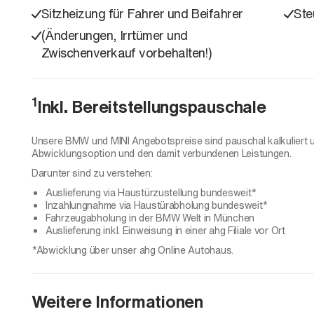
Sitzheizung für Fahrer und Beifahrer
Ste
(Änderungen, Irrtümer und
Zwischenverkauf vorbehalten!)
1
Inkl. Bereitstellungspauschale
Unsere BMW und MINI Angebotspreise sind pauschal kalkuliert 
Abwicklungsoption und den damit verbundenen Leistungen.
Darunter sind zu verstehen:
Auslieferung via Haustürzustellung bundesweit*
Inzahlungnahme via Haustürabholung bundesweit*
Fahrzeugabholung in der BMW Welt in München
Auslieferung inkl. Einweisung in einer ahg Filiale vor Ort
*Abwicklung über unser ahg Online Autohaus.
Weitere Informationen