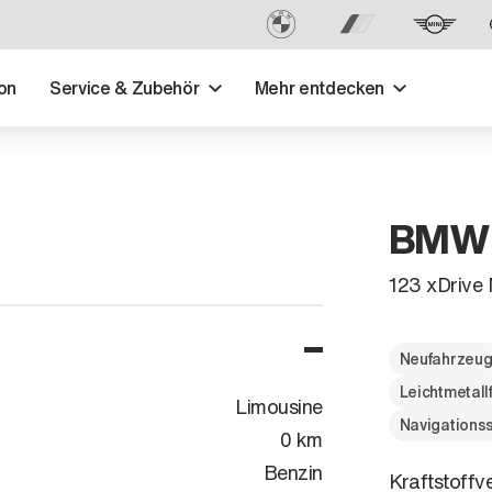
on
Service & Zubehör
Mehr entdecken
BMW -
123 xDrive 
Neufahrzeu
Leichtmetall
Limousine
Navigations
0 km
Benzin
Kraftstoffv