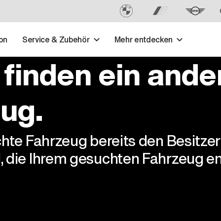
on
Service & Zubehör
Mehr entdecken
 finden ein ande
ug.
chte Fahrzeug bereits den Besitze
, die Ihrem gesuchten Fahrzeug en