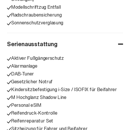
Modellschriftzug Entfall
Radschraubensicherung
Sonnenschutzverglasung
Serienausstattung
Aktiver Fußgängerschutz
Alarmanlage
DAB-Tuner
Gesetzlicher Notruf
Kindersitzbefestigung i-Size / ISOFIX für Beifahrer
M Hochglanz Shadow Line
Personal eSIM
Reifendruck-Kontrolle
Reifenreparatur Set
Sitzheizung für Fahrer und Beifahrer