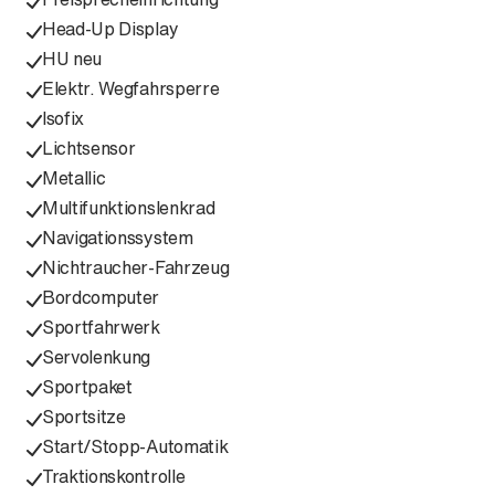
Head-Up Display
HU neu
Elektr. Wegfahrsperre
Isofix
Lichtsensor
Metallic
Multifunktionslenkrad
Navigationssystem
Nichtraucher-Fahrzeug
Bordcomputer
Sportfahrwerk
Servolenkung
Sportpaket
Sportsitze
Start/Stopp-Automatik
Traktionskontrolle