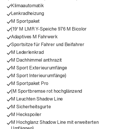
Klimaautomatik
Lenkradheizung
M Sportpaket
(19' M LMR Y-Speiche 976 M Bicolor
Adaptives M Fahrwerk
Sportsitze für Fahrer und Beifahrer
M Lederlenkrad
M Dachhimmel anthrazit
M Sport Exterieurumfänge
M Sport Interieurumfänge)
M Sportpaket Pro
(M Sportbremse rot hochglänzend
M Leuchten Shadow Line
M Sicherheitsgurte
M Heckspoiler
M Hochglanz Shadow Line mit erweiterten
Umfängen)