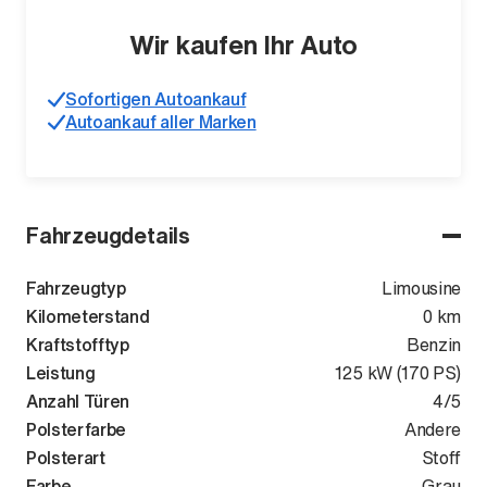
Wir kaufen Ihr Auto
Sofortigen Autoankauf
Autoankauf aller Marken
Fahrzeugdetails
Fahrzeugtyp
Limousine
Kilometerstand
0 km
Kraftstofftyp
Benzin
Leistung
125 kW (170 PS)
Anzahl Türen
4/5
Polsterfarbe
Andere
Polsterart
Stoff
Farbe
Grau