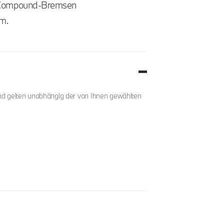
Compound-Bremsen
.m.
nd gelten unabhängig der von Ihnen gewählten