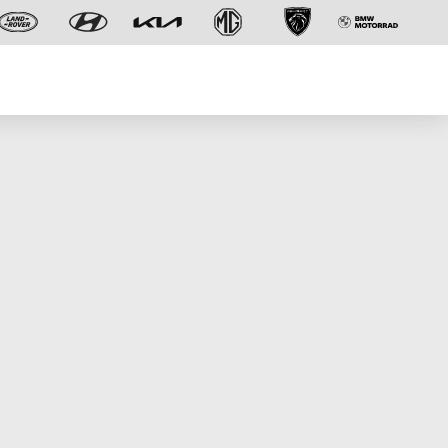
Der neue BMW X5.
Geschaffen, um vorauszugehen.