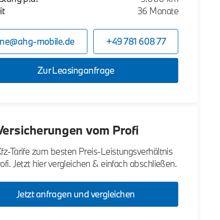
it
36 Monate
ine@ahg-mobile.de
+49 781 608 77
Zur Leasinganfrage
Versicherungen vom Profi
fz-Tarife zum besten Preis-Leistungsverhältnis
fi. Jetzt hier vergleichen & einfach abschließen.
Jetzt anfragen und vergleichen