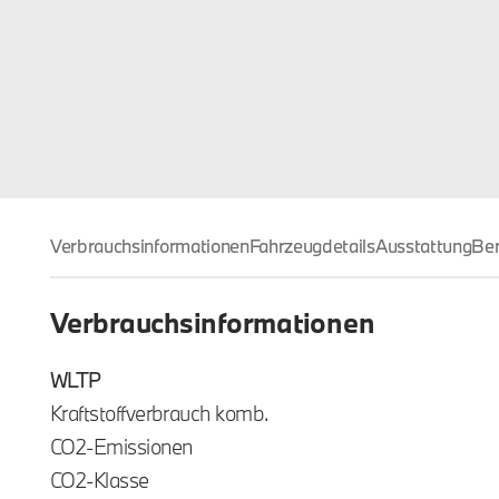
Verbrauchsinformationen
Fahrzeugdetails
Ausstattung
Ber
Verbrauchsinformationen
WLTP
Kraftstoffverbrauch komb.
CO2-Emissionen
CO2-Klasse