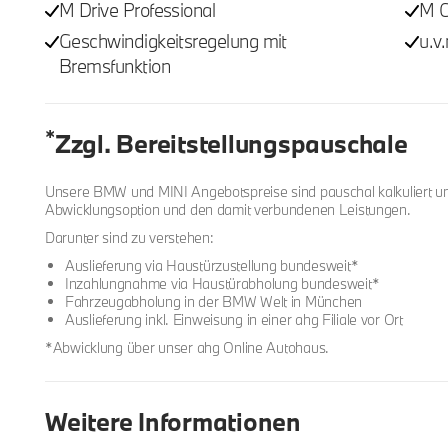
M Drive Professional
M 
Geschwindigkeitsregelung mit
u.v
Bremsfunktion
*
Zzgl. Bereitstellungspauschale
Unsere BMW und MINI Angebotspreise sind pauschal kalkuliert u
Abwicklungsoption und den damit verbundenen Leistungen.
Darunter sind zu verstehen:
Auslieferung via Haustürzustellung bundesweit*
Inzahlungnahme via Haustürabholung bundesweit*
Fahrzeugabholung in der BMW Welt in München
Auslieferung inkl. Einweisung in einer ahg Filiale vor Ort
*Abwicklung über unser ahg Online Autohaus.
Weitere Informationen