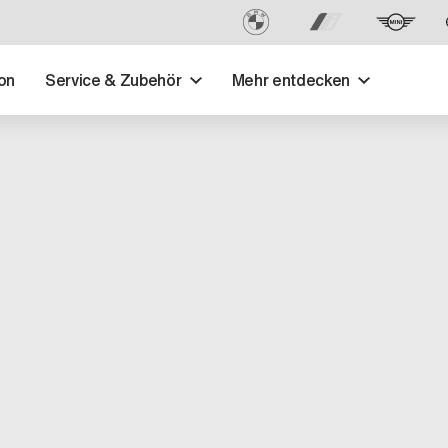
on
Service & Zubehör
Mehr entdecken