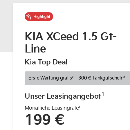
Highlight
KIA XCeed 1.5 Gt-
Line
Kia Top Deal
Erste Wartung gratis³ + 300 € Tankgutschein²
1
Unser Leasingangebot
Monatliche Leasingrate¹
199 €