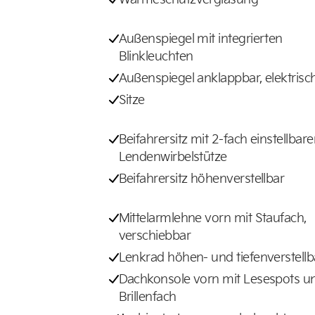
Außenspiegel mit integrierten
Blinkleuchten
Außenspiegel anklappbar, elektrisc
Sitze
Beifahrersitz mit 2-fach einstellbare
Lendenwirbelstütze
Beifahrersitz höhenverstellbar
Mittelarmlehne vorn mit Staufach,
verschiebbar
Lenkrad höhen- und tiefenverstellb
Dachkonsole vorn mit Lesespots u
Brillenfach