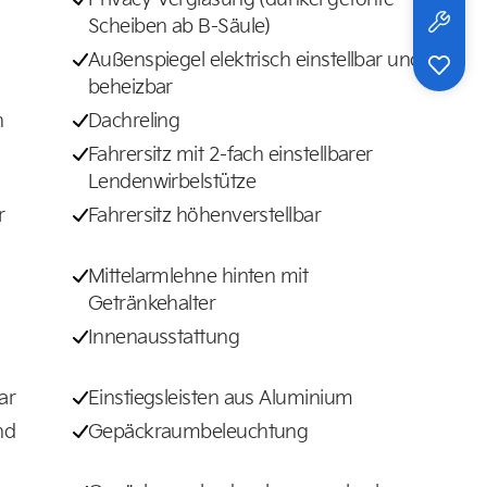
Scheiben ab B-Säule)
Außenspiegel elektrisch einstellbar und
beheizbar
h
Dachreling
Fahrersitz mit 2-fach einstellbarer
Lendenwirbelstütze
r
Fahrersitz höhenverstellbar
Mittelarmlehne hinten mit
Getränkehalter
Innenausstattung
ar
Einstiegsleisten aus Aluminium
nd
Gepäckraumbeleuchtung