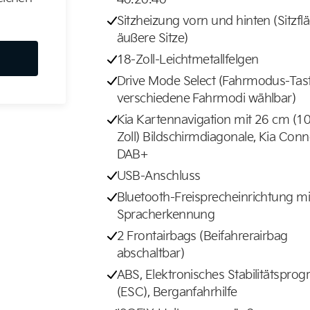
Sitzheizung vorn und hinten (Sitzflä
äußere Sitze)
18-Zoll-Leichtmetallfelgen
Drive Mode Select (Fahrmodus-Tas
verschiedene Fahrmodi wählbar)
Kia Kartennavigation mit 26 cm (1
Zoll) Bildschirmdiagonale, Kia Conn
DAB+
USB-Anschluss
Bluetooth-Freisprecheinrichtung mi
Spracherkennung
2 Frontairbags (Beifahrerairbag
abschaltbar)
ABS, Elektronisches Stabilitätspr
(ESC), Berganfahrhilfe