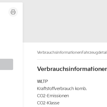
Verbrauchsinformationen
Fahrzeugdetai
Verbrauchsinformatione
WLTP
Kraftstoffverbrauch komb.
CO2-Emissionen
CO2-Klasse