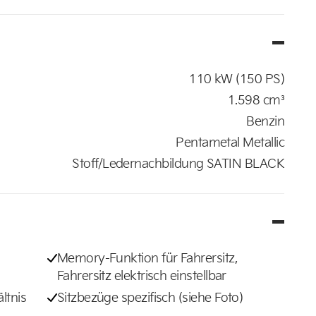
110 kW (150 PS)
1.598 cm³
Benzin
Pentametal Metallic
Stoff/Ledernachbildung SATIN BLACK
Memory-Funktion für Fahrersitz,
Fahrersitz elektrisch einstellbar
ltnis
Sitzbezüge spezifisch (siehe Foto)