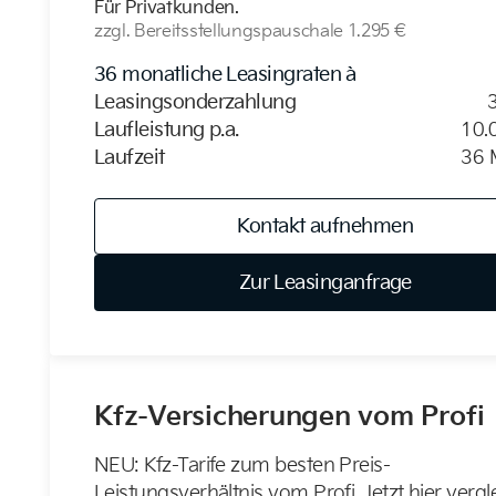
Für Privatkunden.
zzgl. Bereitsstellungspauschale
1.295 €
36 monatliche Leasingraten à
Leasingsonderzahlung
Laufleistung p.a.
10.
Laufzeit
36 
Kontakt aufnehmen
Zur Leasinganfrage
Kfz-Versicherungen vom Profi
NEU: Kfz-Tarife zum besten Preis-
Leistungsverhältnis vom Profi. Jetzt hier verg