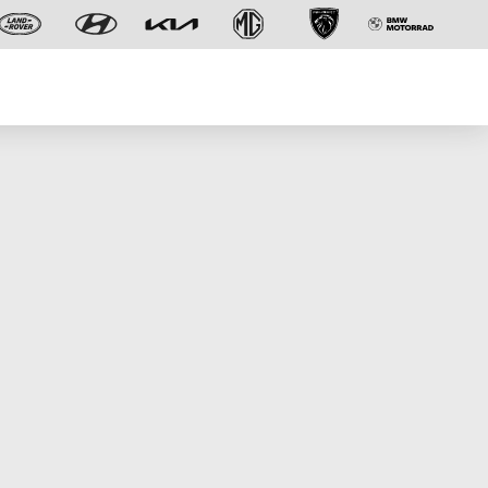
Der neue BMW X5.
Geschaffen, um vorauszugehen.