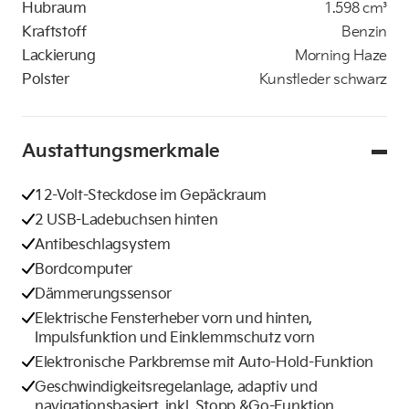
Hubraum
1.598 cm³
Kraftstoff
Benzin
Lackierung
Morning Haze
Polster
Kunstleder schwarz
Austattungsmerkmale
12-Volt-Steckdose im Gepäckraum
2 USB-Ladebuchsen hinten
Antibeschlagsystem
Bordcomputer
Dämmerungssensor
Elektrische Fensterheber vorn und hinten,
Impulsfunktion und Einklemmschutz vorn
Elektronische Parkbremse mit Auto-Hold-Funktion
Geschwindigkeitsregelanlage, adaptiv und
navigationsbasiert, inkl. Stopp &Go-Funktion