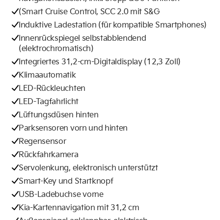
(Smart Cruise Control, SCC 2.0 mit S&G
Induktive Ladestation (für kompatible Smartphones)
Innenrückspiegel selbstabblendend
(elektrochromatisch)
Integriertes 31,2-cm-Digitaldisplay (12,3 Zoll)
Klimaautomatik
LED-Rückleuchten
LED-Tagfahrlicht
Lüftungsdüsen hinten
Parksensoren vorn und hinten
Regensensor
Rückfahrkamera
Servolenkung, elektronisch unterstützt
Smart-Key und Startknopf
USB-Ladebuchse vorne
Kia-Kartennavigation mit 31,2 cm