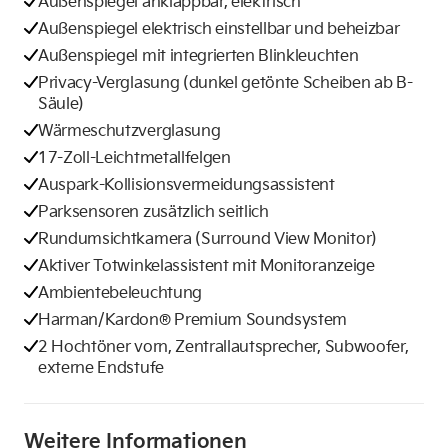
Außenspiegel anklappbar, elektrisch
Außenspiegel elektrisch einstellbar und beheizbar
Außenspiegel mit integrierten Blinkleuchten
Privacy-Verglasung (dunkel getönte Scheiben ab B-
Säule)
Wärmeschutzverglasung
17-Zoll-Leichtmetallfelgen
Auspark-Kollisionsvermeidungsassistent
Parksensoren zusätzlich seitlich
Rundumsichtkamera (Surround View Monitor)
Aktiver Totwinkelassistent mit Monitoranzeige
Ambientebeleuchtung
Harman/Kardon® Premium Soundsystem
2 Hochtöner vorn, Zentrallautsprecher, Subwoofer,
externe Endstufe
Weitere Informationen