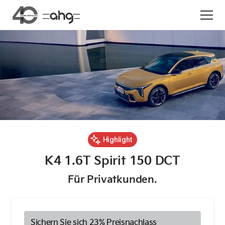
Aktion
Highlight
K4 1.6T Spirit 150 DCT
Unternehmen
Für Privatkunden.
Standorte
Karriere
News
Sichern Sie sich 23% Preisnachlass