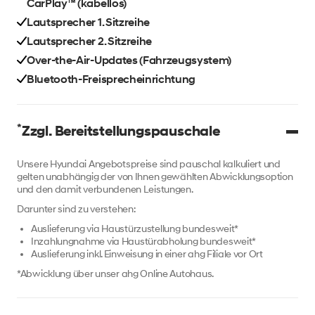
CarPlay™ (kabellos)
Lautsprecher 1. Sitzreihe
Lautsprecher 2. Sitzreihe
Over-the-Air-Updates (Fahrzeugsystem)
Bluetooth-Freisprecheinrichtung
*
Zzgl. Bereitstellungspauschale
Unsere Hyundai Angebotspreise sind pauschal kalkuliert und
gelten unabhängig der von Ihnen gewählten Abwicklungsoption
und den damit verbundenen Leistungen.
Darunter sind zu verstehen:
Auslieferung via Haustürzustellung bundesweit*
Inzahlungnahme via Haustürabholung bundesweit*
Auslieferung inkl. Einweisung in einer ahg Filiale vor Ort
*Abwicklung über unser ahg Online Autohaus.