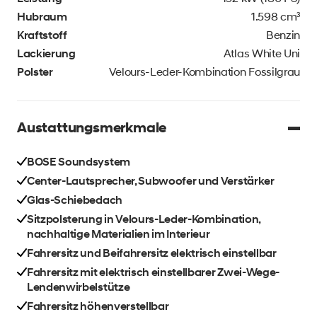
Hubraum
1.598 cm³
Kraftstoff
Benzin
Lackierung
Atlas White Uni
Polster
Velours-Leder-Kombination Fossilgrau
Austattungsmerkmale
BOSE Soundsystem
Center-Lautsprecher, Subwoofer und Verstärker
Glas-Schiebedach
Sitzpolsterung in Velours-Leder-Kombination,
nachhaltige Materialien im Interieur
Fahrersitz und Beifahrersitz elektrisch einstellbar
Fahrersitz mit elektrisch einstellbarer Zwei-Wege-
Lendenwirbelstütze
Fahrersitz höhenverstellbar