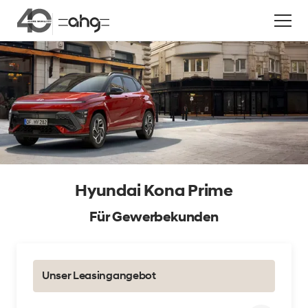
Aktion
Hyundai Kona Prime
Für Gewerbekunden
Unternehmen
Standorte
Unser Leasingangebot
Karriere
News