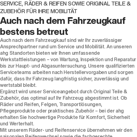
SERVICE, RÄDER & REIFEN SOWIE ORIGINAL TEILE &
ZUBEHÖR FÜR IHRE MOBILITÄT
Auch nach dem Fahrzeugkauf
bestens betreut
Auch nach dem Fahrzeugkauf sind wir Ihr zuverlässiger
Ansprechpartner rund um Service und Mobilität. An unseren
ahg Standorten bieten wir Ihnen umfassende
Werkstattleistungen – von Wartung, Inspektion und Reparatur
bis zur Haupt- und Abgasuntersuchung. Unsere qualifizierten
Serviceteams arbeiten nach Herstellervorgaben und sorgen
dafür, dass Ihr Fahrzeug langfristig sicher, zuverlässig und
wertstabil bleibt.
Ergänzt wird unser Serviceangebot durch Original Teile &
Zubehör, das optimal auf Ihr Fahrzeug abgestimmt ist. Ob
Räder und Reifen, Felgen, Transportlösungen,
Pflegeprodukte oder praktisches Zubehör – bei der ahg
erhalten Sie hochwertige Produkte für Komfort, Sicherheit
und Werterhalt.
Mit unserem Räder- und Reifenservice übernehmen wir den
saisonalen Reifenwechsel sowie die fachgerechte