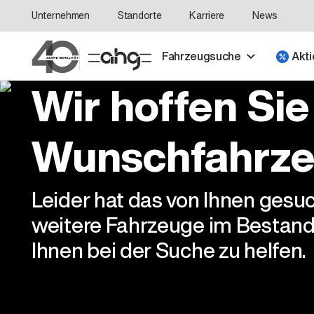
Unternehmen
Standorte
Karriere
News
Fahrzeugsuche
Akti
Wir hoffen Sie
Wunschfahrze
Leider hat das von Ihnen gesu
weitere Fahrzeuge im Bestand
Ihnen bei der Suche zu helfen.