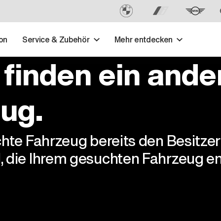
on
Service & Zubehör
Mehr entdecken
 finden ein ande
ug.
chte Fahrzeug bereits den Besitze
, die Ihrem gesuchten Fahrzeug en